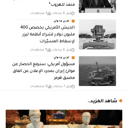
منفذ للهروب”
قبل 6 ساعات
9 مشاهدات
عربي ودولي
الجيش الأمريكي يخصص 400
مليون دولار لشراء أنظمة ليزر
لإسقاط المسيّرات
قبل 6 ساعات
11 مشاهدات
عربي ودولي
مسؤول أمريكي: سنرفع الحصار عن
موانئ إيران بمجرد الإعلان عن اتفاق
مضيق هرمز
قبل 7 ساعات
12 مشاهدات
شاهد المزيد..