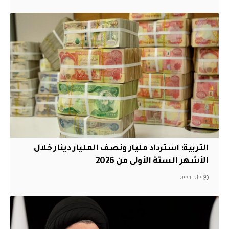
التربية: استرداد مليار ونصف المليار دينار خلال
الأشهر الستة الأولى من 2026
قبل يومين