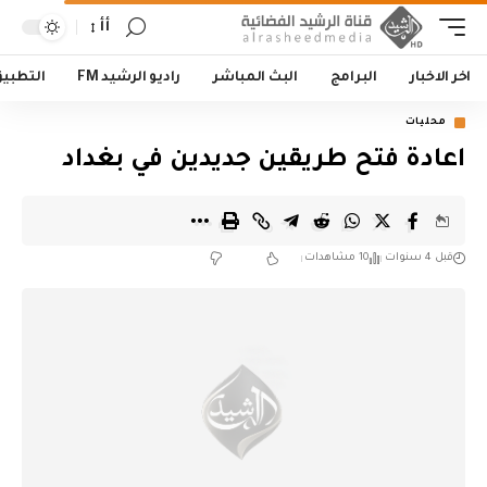
أأ
اخر الاخبار
البرامج
البث المباشر
راديو الرشيد FM
التطبي
محليات
اعادة فتح طريقين جديدين في بغداد
قبل 4 سنوات
10 مشاهدات