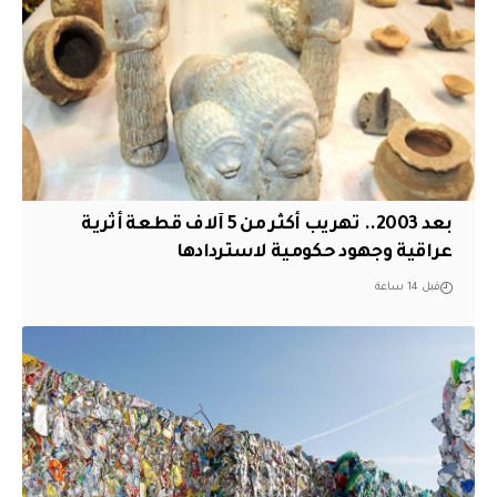
بعد 2003.. تهريب أكثر من 5 آلاف قطعة أثرية
عراقية وجهود حكومية لاستردادها
قبل 14 ساعة