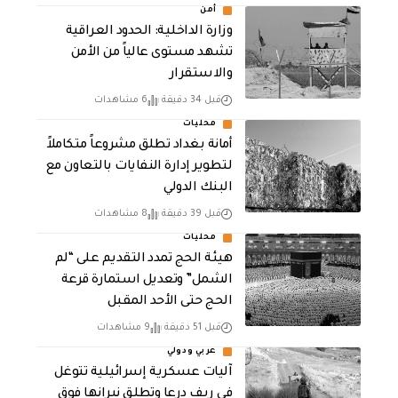
أمن
وزارة الداخلية: الحدود العراقية
تشهد مستوى عالياً من الأمن
والاستقرار
قبل 34 دقيقة
6 مشاهدات
محليات
أمانة بغداد تطلق مشروعاً متكاملاً
لتطوير إدارة النفايات بالتعاون مع
البنك الدولي
قبل 39 دقيقة
8 مشاهدات
محليات
هيئة الحج تمدد التقديم على “لم
الشمل” وتعديل استمارة قرعة
الحج حتى الأحد المقبل
قبل 51 دقيقة
9 مشاهدات
عربي ودولي
آليات عسكرية إسرائيلية تتوغل
في ريف درعا وتطلق نيرانها فوق