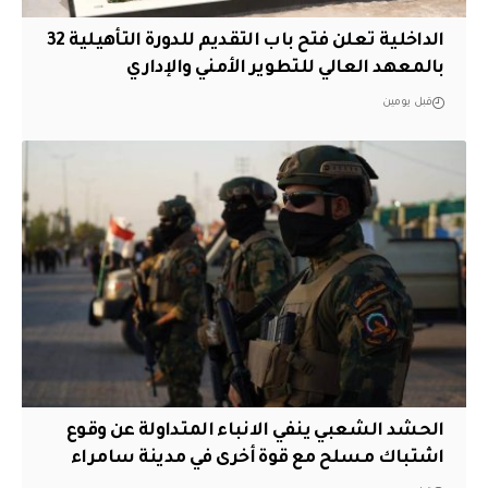
الداخلية تعلن فتح باب التقديم للدورة التأهيلية 32
بالمعهد العالي للتطوير الأمني والإداري
قبل يومين
الحشد الشعبي ينفي الانباء المتداولة عن وقوع
اشتباك مسلح مع قوة أخرى في مدينة سامراء