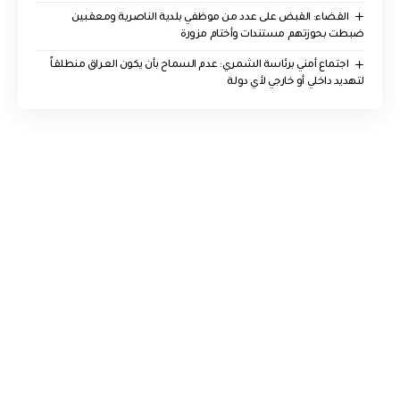
القضاء: القبض على عدد من موظفي بلدية الناصرية ومعقبين
ضبطت بحوزتهم مستندات وأختام مزورة
اجتماع أمني برئاسة الشمري: عدم السماح بأن يكون العراق منطلقاً
لتهديد داخلي أو خارجي لأي دولة