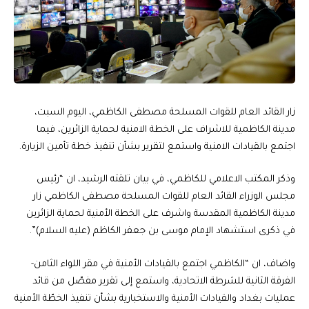
زار القائد العام للقوات المسلحة مصطفى الكاظمي، اليوم السبت،
مدينة الكاظمية للاشراف على الخطة الامنية لحماية الزائرين، فيما
اجتمع بالقيادات الامنية واستمع لتقرير بشأن تنفيذ خطة تأمين الزيارة.
وذكر المكتب الاعلامي للكاظمي، في بيان تلقته الرشيد، ان “رئيس
مجلس الوزراء القائد العام للقوات المسلحة مصطفى الكاظمي زار
مدينة الكاظمية المقدسة واشرف على الخطة الأمنية لحماية الزائرين
في ذكرى استشهاد الإمام موسى بن جعفر الكاظم (عليه السلام)”.
واضاف، ان “الكاظمي اجتمع بالقيادات الأمنية في مقر اللواء الثامن-
الفرقة الثانية للشرطة الاتحادية، واستمع إلى تقرير مفصّل من قائد
عمليات بغداد والقيادات الأمنية والاستخبارية بشأن تنفيذ الخطّة الأمنية