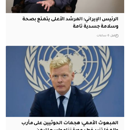
الرئيس الإيراني: المرشد الأعلى يتمتع بصحة
وسلامة جسدية تامة
قبل 6 ساعات
المبعوث الأممي: هجمات الحوثيين على مأرب