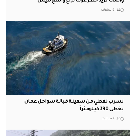
والمخا تزيد خطر عودة نزاع واسع لليمن
قبل 6 ساعات
تسرب نفطي من سفينة قبالة سواحل عمان
يغطي 390 كيلومتراً
قبل 7 ساعات