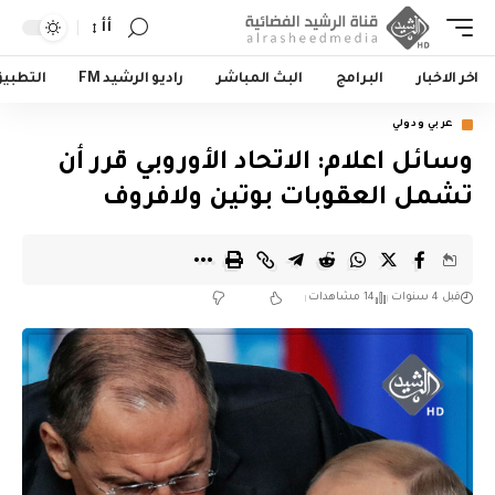
أأ
اخر الاخبار
البرامج
البث المباشر
راديو الرشيد FM
التطبي
عربي ودولي
وسائل اعلام: الاتحاد الأوروبي قرر أن
تشمل العقوبات بوتين ولافروف
قبل 4 سنوات
14 مشاهدات