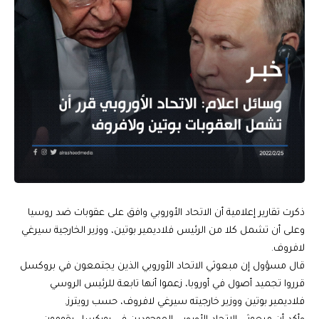
ذكرت تقارير إعلامية أن الاتحاد الأوروبي وافق على عقوبات ضد روسيا
وعلى أن تشمل كلا من الرئيس فلاديمير بوتين، ووزير الخارجية سيرغي
لافروف.
قال مسؤول إن مبعوثي الاتحاد الأوروبي الذين يجتمعون في بروكسل
قرروا تجميد أصول في أوروبا، زعموا أنها تابعة للرئيس الروسي
فلاديمير بوتين ووزير خارجيته سيرغي لافروف، حسب رويترز.