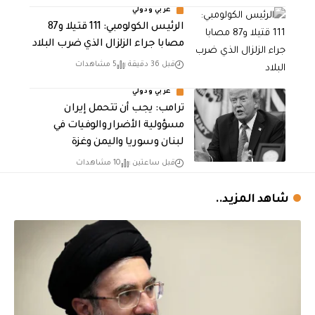
عربي ودولي
الرئيس الكولومبي: 111 قتيلا و87
مصابا جراء الزلزال الذي ضرب البلاد
قبل 36 دقيقة
5 مشاهدات
عربي ودولي
ترامب: يجب أن تتحمل إيران
مسؤولية الأضرار والوفيات في
لبنان وسوريا واليمن وغزة
قبل ساعتين
10 مشاهدات
شاهد المزيد..