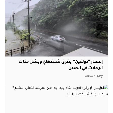
إعصار “دولفين” يغرق شنغهاي ويشل مئات
الرحلات في الصين
قبل 7 ساعات