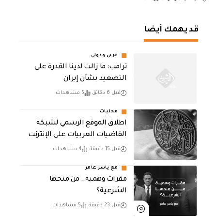
قد يهمك أيضا
عربي ودولي
ترامب: ما زالت لدينا القدرة على
التصعيد بشأن إيران
قبل 6 دقائق
5 مشاهدات
محليات
اطلاق الموقع الرسمي لشبكة
القاضيات العربيات على الإنترنت
قبل 15 دقيقة
4 مشاهدات
مع ياسر عامر
مقرات وهمية.. من منحها
الشرعية؟
قبل 23 دقيقة
5 مشاهدات