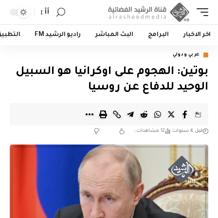
أأ
اخر الاخبار
البرامج
البث المباشر
راديو الرشيد FM
التطبي
عربي ودولي
بوتين: الهجوم على اوكرانيا هو السبيل
الوحيد للدفاع عن روسيا
قبل 4 سنوات
12 مشاهدات