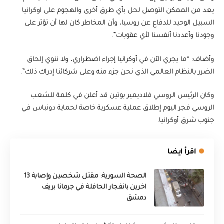
يعد من الممكن التوصل لحل بأي طرق أخرى والهجوم على اوكرانيا
السبيل الوحيد للدفاع عن روسيا، وأن المخاطر كان لها أن تؤثر على
وجودنا وأعددنا أنفسنا لأي عقوبات”.
وأضاف: “ما يجري الآن في أوكرانيا إجراء اضطراري، ولا ننوي إلحاق
الضرر بالنظام العالمي الذي نحن جزء منه وعلى شركائنا إدراك ذلك”.
وكان الرئيس الروسي فلاديمير بوتين قد أعلن في كلمة للشعب
الروسي فجر اليوم إطلاق عملية عسكرية خاصة لحماية دونباس في
جنوب شرق أوكرانيا.
اقرأ ايضا
الصحة السورية: مقتل شخصين وإصابة 13
اخرين بانفجار الحافلة في جرمانا بريف
دمشق