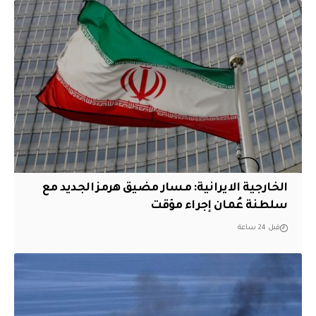
الخارجية الايرانية: مسار مضيق هرمز الجديد مع
سلطنة عُمان إجراء مؤقت
قبل 24 ساعة