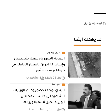
الوسوم
بوتين
قد يهمك أيضا
عربي ودولي
الصحة السورية: مقتل شخصين
وإصابة 13 اخرين بانفجار الحافلة في
جرمانا بريف دمشق
قبل 28 دقيقة
8 مشاهدات
سياسة
الزيدي يوجه بحضور وكلاء الوزارات
الشاغرة الى جلسات مجلس
الوزراء لحين تسمية وزرائها
قبل ساعتين
14 مشاهدات