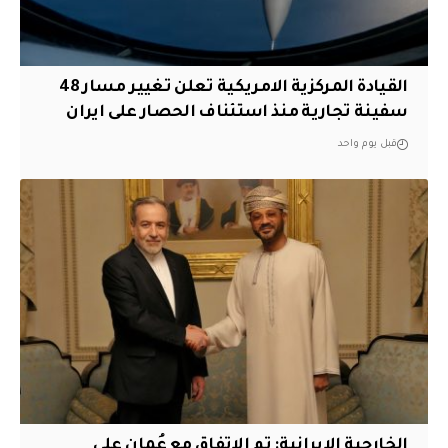
القيادة المركزية الامريكية تعلن تغيير مسار 48
سفينة تجارية منذ استئناف الحصار على ايران
قبل يوم واحد
‏الخارجية الإيرانية: تم الاتفاق مع عُمان على