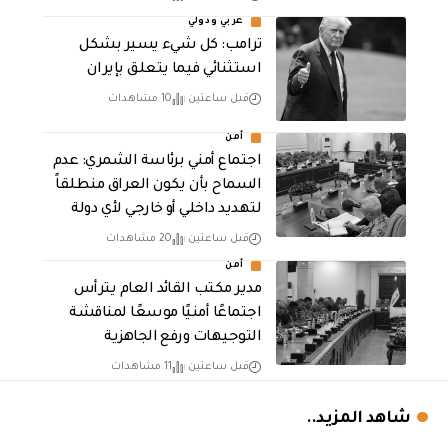
عربي ودولي
ترامب: كل شيء يسير بشكل
استثنائي فيما يتعلق بإيران
قبل ساعتين
10 مشاهدات
أمن
اجتماع أمني برئاسة الشمري: عدم
السماح بأن يكون العراق منطلقاً
لتهديد داخلي أو خارجي لأي دولة
قبل ساعتين
20 مشاهدات
أمن
مدير مكتب القائد العام يترأس
اجتماعًا أمنيًا موسعًا لمناقشة
التوجيهات ورفع الجاهزية
قبل ساعتين
11 مشاهدات
شاهد المزيد..