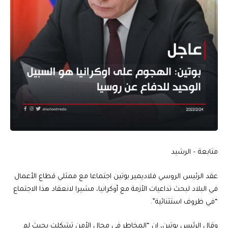
متابعة – الرشيد
عقد الرئيس الروسي فلاديمير بوتين اجتماعا مع ممثلي قطاع الأعمال
في البلاد لبحث تداعيات الأزمة مع أوكرانيا، مشيرا لانعقاد هذا الاجتماع
“في ظروف استثنائية”.
وقال الرئيس بوتين، إن “المخاطر في مجال الأمن تشكلت بحيث لم