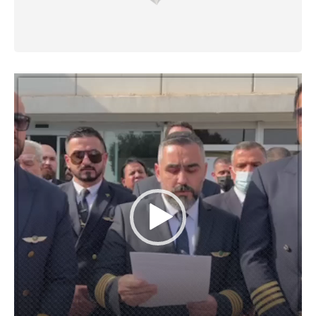
مشغل
الفيديو