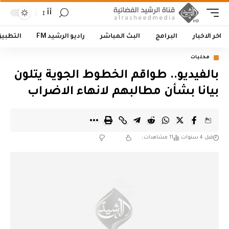
أأ
اخر الاخبار
البرامج
البث المباشر
راديو الرشيد FM
التطبي
محليات
بالفيديو.. طواقم الخطوط الجوية يتلون
بيانا بشأن مطالبهم لانهاء الاضراب
قبل 4 سنوات
11 مشاهدات