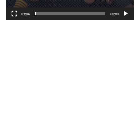
03:04
00:00