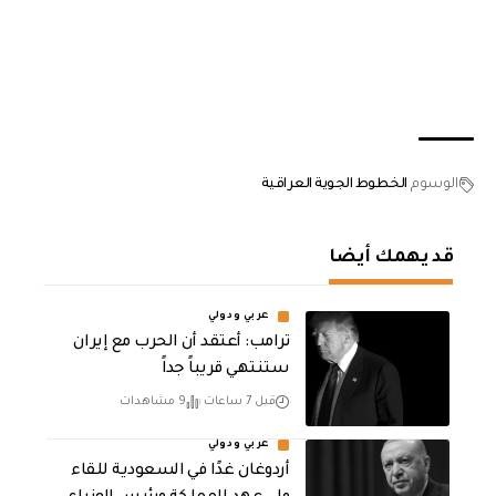
الوسوم
الخطوط الجوية العراقية
قد يهمك أيضا
عربي ودولي
‏ترامب: أعتقد أن الحرب مع إيران
ستنتهي قريباً جداً
قبل 7 ساعات
9 مشاهدات
عربي ودولي
أردوغان غدًا في السعودية للقاء