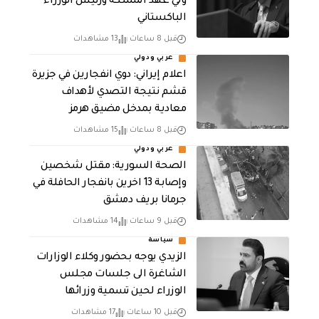
ولي عهد المملكة ورئيس الوزراء
الباكستاني
قبل 8 ساعات
13 مشاهدات
عربي ودولي
اعلام إيراني: دوي انفجارين في جزيرة
قشم نتيجة التصدي لأهداف
معادية بمدخل مضيق هرمز
قبل 8 ساعات
15 مشاهدات
عربي ودولي
الصحة السورية: مقتل شخصين
وإصابة 13 اخرين بانفجار الحافلة في
جرمانا بريف دمشق
قبل 9 ساعات
14 مشاهدات
سياسة
الزيدي يوجه بحضور وكلاء الوزارات
الشاغرة الى جلسات مجلس
الوزراء لحين تسمية وزرائها
قبل 10 ساعات
17 مشاهدات