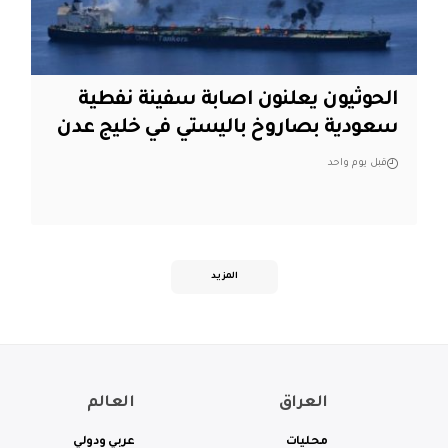
الحوثيون يعلنون اصابة سفينة نفطية
سعودية بصاروخ باليستي في خليج عدن
قبل يوم واحد
المزيد
العراق
العالم
محليات
عربي ودولي