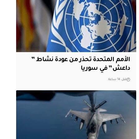
الأمم المتحدة تحذر من عودة نشاط ”
داعش” في سوريا
قبل 14 ساعة