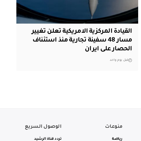
القيادة المركزية الامريكية تعلن تغيير
مسار 48 سفينة تجارية منذ استئناف
الحصار على ايران
قبل يوم واحد
منوعات
الوصول السريع
رياضة
تردد قناة الرشيد