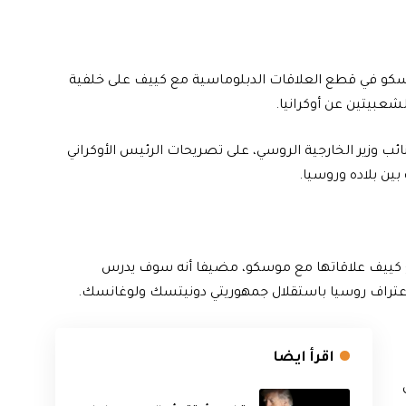
 موسكو في قطع العلاقات الدبلوماسية مع كييف على خلفية
عبيتين عن أوكرانيا.
ائب وزير الخارجية الروسي، على تصريحات الرئيس الأوكراني
ين بلاده وروسيا.
ع كييف علاقاتها مع موسكو، مضيفا أنه سوف يدرس
لاعتراف روسيا باستقلال جمهوريتي دونيتسك ولوغانسك.
اقرأ ايضا