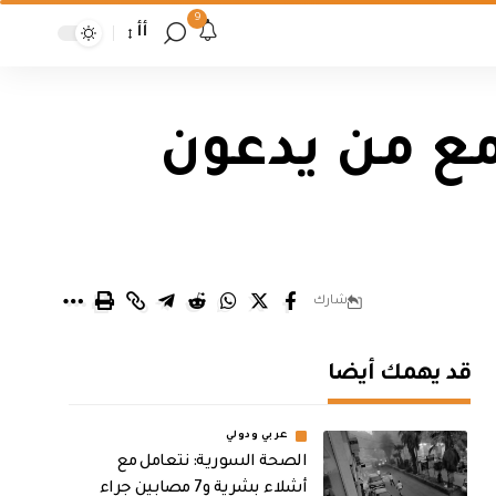
9
أأ
مع من يدعون
شارك
قد يهمك أيضا
عربي ودولي
الصحة السورية: نتعامل مع
أشلاء بشرية و7 مصابين جراء