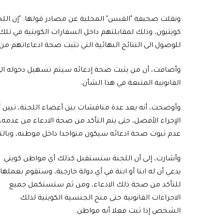
ونقلت صحيفة "القبس" المحلية عن مصادر قولها: "إن الل
للوصول الى النتائج النهائية التي تثبت صحة ادعاءاتهم من
وأضافت، أن من يثبت صحة إدعائه سيتم تسهيل دخوله الى ال
القانونية المتبعة في هذا الشأن.
وأوضحت، أنه بعد عدة مناقشات بين أعضاء اللجنة، تبين أن
الإجراء الأفضل، حتى يتم التأكد من صحة الادعاء من عدمه
عدم ثبوت صحة ادعائه سيكون متواجدا داخل موطنه، وبالتالي
وأشارت، إلى أن اللجنة ستستقبل كذلك أي مواطن كويتي
يدعي أن له ابنا أو ابنة في أي دولة خارجية، وستقوم بعملها
للتأكد من صحة ذلك الادعاء، ومن ثم ستستكمل جميع
الاجراءات القانونية حتى منح الجنسية الكويتية لذلك
الشخص إذا ثبت فعلا أنه مواطن.