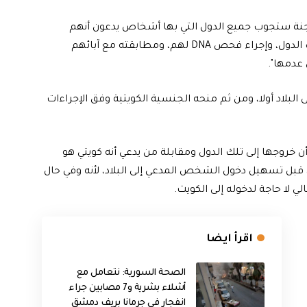
جنة ستجوب جميع الدول التي بها أشخاص يدعون أنهم
كويتيون، وذلك لمقابلتهم داخل السفارات الكويتية في تلك الدول، وإجراء فحص DNA لهم، ومطابقته مع آبائهم
 عدمها".
بلاد أولا، ومن ثم منحه الجنسية الكويتية وفق الإجراءات
 خروجها إلى تلك الدول ومقابلة من يدعي أنه كويتي هو
، قبل تسهيل دخول الشخص المدعي إلى البلاد، لأنه وفي حال
 لا حاجة لدخوله إلى الكويت.
اقرأ ايضا
الصحة السورية: نتعامل مع
أشلاء بشرية و7 مصابين جراء
انفجار في جرمانا بريف دمشق