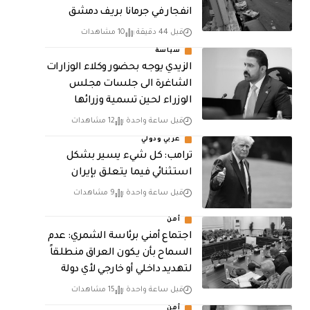
انفجار في جرمانا بريف دمشق
قبل 44 دقيقة
10 مشاهدات
سياسة
الزيدي يوجه بحضور وكلاء الوزارات
الشاغرة الى جلسات مجلس
الوزراء لحين تسمية وزرائها
قبل ساعة واحدة
12 مشاهدات
عربي ودولي
ترامب: كل شيء يسير بشكل
استثنائي فيما يتعلق بإيران
قبل ساعة واحدة
9 مشاهدات
أمن
اجتماع أمني برئاسة الشمري: عدم
السماح بأن يكون العراق منطلقاً
لتهديد داخلي أو خارجي لأي دولة
قبل ساعة واحدة
15 مشاهدات
أمن