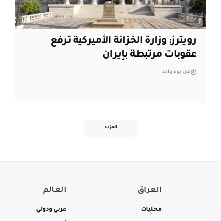
‏رويترز: وزارة الخزانة الأميركية ترفع
عقوبات مرتبطة بإيران
قبل يوم واحد
المزيد
العراق
العالم
محليات
عربي ودولي