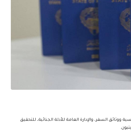
ية ووثائق السفر، والإدارة العامة للأدلة الجنائية، للتحقيق
تيون.