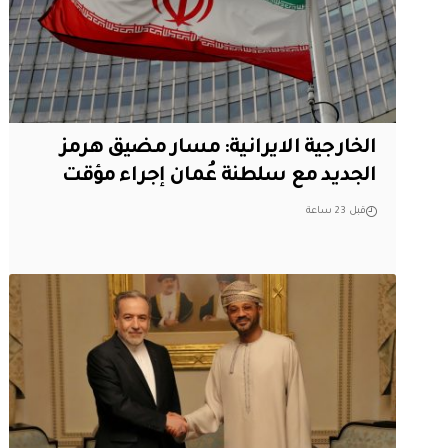
الخارجية الايرانية: مسار مضيق هرمز
الجديد مع سلطنة عُمان إجراء مؤقت
قبل 23 ساعة