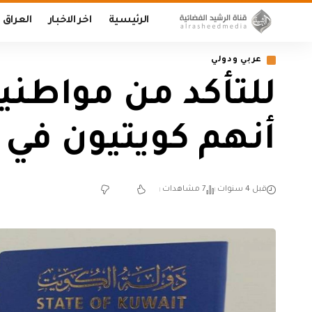
الرئيسية
اخر الاخبار
العراق
عربي ودولي
للتأكد من مواطني
أنهم كويتيون في ا
قبل 4 سنوات
7 مشاهدات