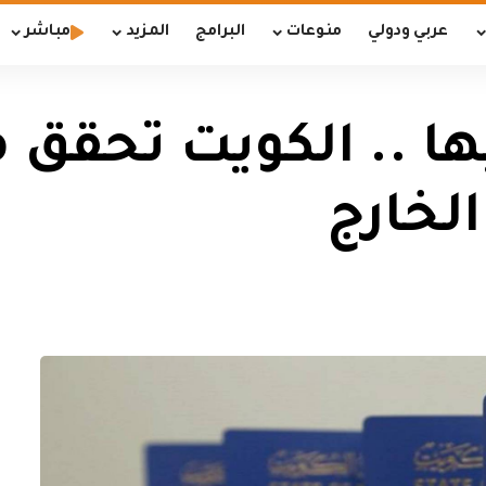
عربي ودولي
منوعات
البرامج
المزيد
مباشر
ها .. الكويت تحقق 
لخارج