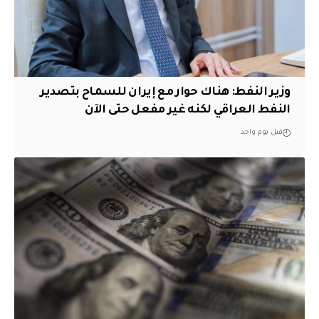
وزير النفط: هناك حوار مع إيران للسماح بتصدير
النفط العراقي لكنه غير مفعل حتى الآن
قبل يوم واحد