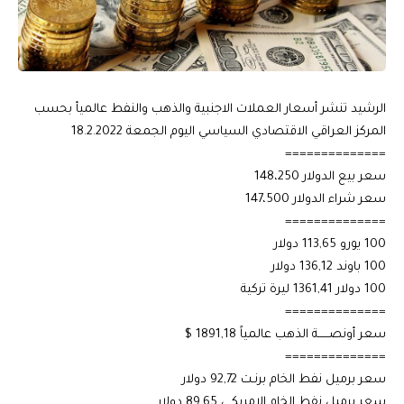
الرشيد تنشر أسعار العملات الاجنبية والذهب والنفط عالميأ بحسب
المركز العراقي الاقتصادي السياسي اليوم الجمعة 18.2.2022
==============
سعر بيع الدولار 148،250
سعر شراء الدولار 147،500
==============
100 يورو 113,65 دولار
100 باوند 136,12 دولار
100 دولار 1361,41 ليرة تركية
==============
سعر أونصــــــة الذهب عالمياً 1891,18 $
==============
سعر برميل نفط الخام برنـت 92,72 دولار
سعر برميل نفط الخام الامريكـي 89,65 دولار