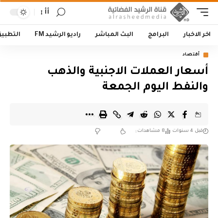
أأ
اخر الاخبار
البرامج
البث المباشر
راديو الرشيد FM
التطبي
أقتصاد
أسعار العملات الاجنبية والذهب
والنفط اليوم الجمعة
قبل 4 سنوات
8 مشاهدات