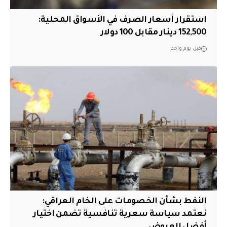
استقرار أسعار الصرف في الأسواق المحلية:
152,500 دينار مقابل 100 دولار
قبل يوم واحد
النفط بشأن الخصومات على الخام العراقي:
نعتمد سياسة سعرية تنافسية تضمن اختيار