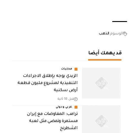
الوسوم
الذهب
قد يهمك أيضا
محليات
الزيدي يوجه بإطلاق الاجراءات
التنفيذية لمشروع مليون قطعة
أرض سكنية
قبل 18 ثانية
عربي ودولي
‏ترامب: المفاوضات مع إيران
مستمرة وتمضي مثل لعبة
الشطرنج