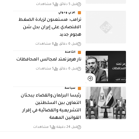
قبل 5 دقائق
5 مشاهدات
عربي ودولي
‏ترامب: مستعدون لزيادة الضغط
الاقتصادي على إيران بدل شن
هجوم جديد
قبل 6 دقائق
6 مشاهدات
الثامنة
نار هرمز تمتد لمجالس المحافظات
قبل 6 دقائق
5 مشاهدات
سياسة
رئيسا البرلمان والقضاء يبحثان
التعاون بين السلطتين
التشريعية والقضائية في إقرار
القوانين المهمة
قبل 24 دقيقة
5 مشاهدات