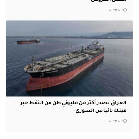
أفضل العروض
قبل يومين
العراق يصدر أكثر من مليوني طن من النفط عبر
ميناء بانياس السوري
قبل يومين