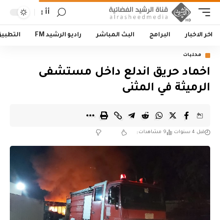
أأ
اخر الاخبار
البرامج
البث المباشر
راديو الرشيد FM
التطبي
محليات
اخماد حريق اندلع داخل مستشفى
الرميثة في المثنى
قبل 4 سنوات
9 مشاهدات