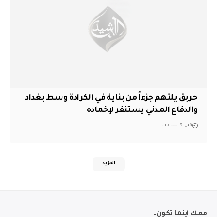
حريق يلتهم جزءاً من بناية في الكرادة وسط بغداد
والدفاع المدني يستنفر لإخماده
قبل 9 ساعات
المزيد
معك اينما تكون..