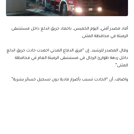
أفاد مصدر أمني، اليوم الخميس، باخماد حريق اندلع داخل مستشفى
الرميثة في محافظة المثنى.
وقال المصدر للرشيد، إن “فرق الدفاع المدني اخمدت حادث حريق اندلع
داخل ردهة طوارئ الرجال في مستشفى الرميثة العام في محافظة
المثنى”.
واضاف، أن “الحادث تسبب بأضرار مادية دون تسجيل خسائر بشرية”.