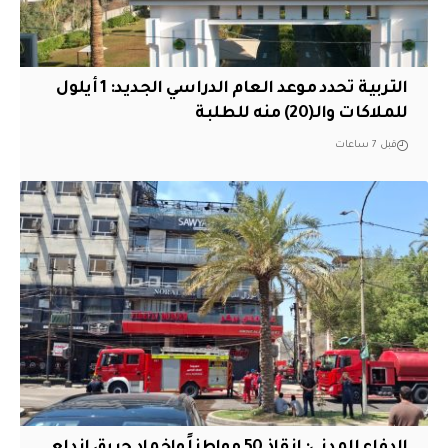
التربية تحدد موعد العام الدراسي الجديد: 1 أيلول
للملاكات والـ(20) منه للطلبة
قبل 7 ساعات
الدفاع المدني: إنقاذ 50 مواطناً وإخماد حريق اندلع