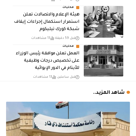
محليات
هيئة الإعلام والاتصالات تعلن
استمرار استكمال إجراءات إيقاف
شبكة كورك تيليكوم
قبل 59 دقيقة
13 مشاهدات
محليات
العمل تعلن موافقة رئيس الوزراء
على تخصيص درجات وظيفية
للأيتام في الدور الإيوائية
قبل ساعتين
13 مشاهدات
شاهد المزيد..