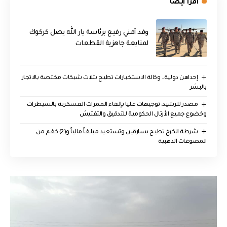
اقرأ ايضا
وفد أمني رفيع برئاسة يار الله يصل كركوك
لمتابعة جاهزية القطعات
إحداهن دولية.. وكالة الاستخبارات تطيح بثلاث شبكات مختصة بالاتجار
بالبشر
مصدر للرشيد: توجيهات عليا بإلغاء الممرات العسكرية بالسيطرات
وخضوع جميع الأرتال الحكومية للتدقيق والتفتيش
شرطة الكرخ تطيح بسارقين وتستعيد مبلغاً مالياً و(2) كغم من
المصوغات الذهبية