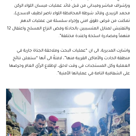
وبإشراف مباشر وميداني من قبل قائد عمليات ميسان اللواء الركن
محمد الزبيدي وقائد شرطة المحافظة اللواء ناصر لطيف الاسدي)،
تمكنت من فرض طوق امني وإجراء سلسلة من عمليات الدهم
والتفتيش لمنازل المتسببين بالحادثة وفض النزاع المسلح واعتقال 12
متهماً ومصادرة اسلحة واعتدة مختلفة”.
واشارت المديرية، الى ان “عمليات البحث وملاحقة الجناة جارية في
منطقة الحادث والأماكن القريبة منها”، لافتةً الى أنها “ستعلن نتائج
العملية وكل المستجدات في وقت لاحق، لإطلاع الرأي العام وحرصها
على الشفافية التامة في عملياتها الأمنية”.