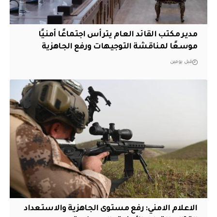
مدير مكتب القائد العام يترأس اجتماعًا أمنيًا
موسعًا لمناقشة التوجيهات ورفع الجاهزية
قبل يومين
الاعلام الامني: رفع مستوى الجاهزية والاستعداد