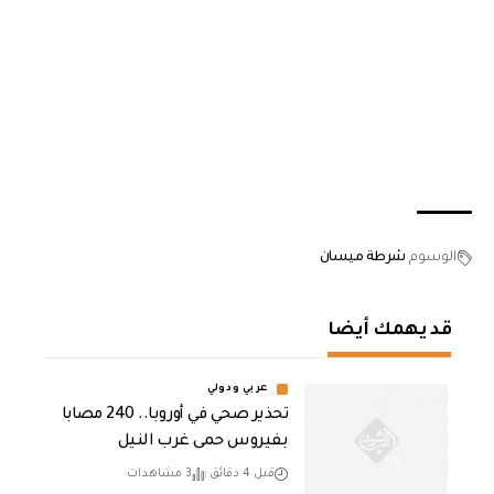
الوسوم
شرطة ميسان
قد يهمك أيضا
عربي ودولي
تحذير صحي في أوروبا.. 240 مصابا
بفيروس حمى غرب النيل
قبل 4 دقائق
3 مشاهدات