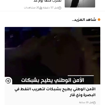
تقترب منها يوم غد
قبل 57 دقيقة
20 مشاهدات
شاهد المزيد..
الأمن الوطني يطيح بشبكات لتهريب النفط في
البصرة وذي قار
قبل 20 ساعة