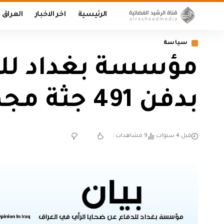
الرئيسية
اخر الاخبار
العراق
سياسة
مؤسسة بغداد للدف
بدفن 491 جثة مجهولة الهوية خلال عامي 2020 و2021
قبل 4 سنوات
9 مشاهدات