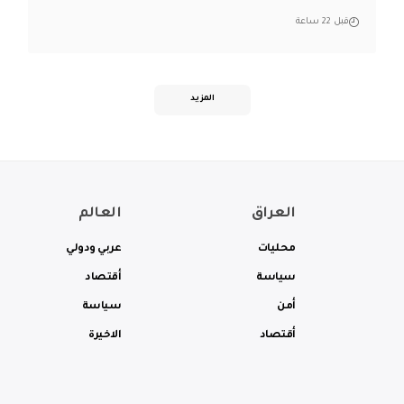
قبل 22 ساعة
المزيد
العراق
العالم
محليات
عربي ودولي
سياسة
أقتصاد
أمن
سياسة
أقتصاد
الاخيرة