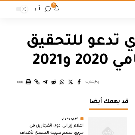
9
أأ
 تدعو للتحقيق
شارك
قد يهمك أيضا
عربي ودولي
اعلام إيراني: دوي انفجارين في
جزيرة قشم نتيجة التصدي لأهداف