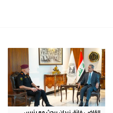
القاضي فائق زيدان يبحث مع رئيس