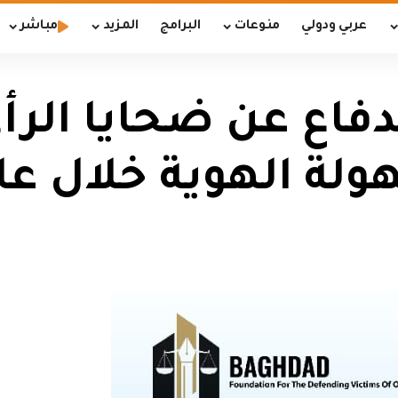
عربي ودولي
منوعات
البرامج
المزيد
مباشر
اع عن ضحايا الرأي