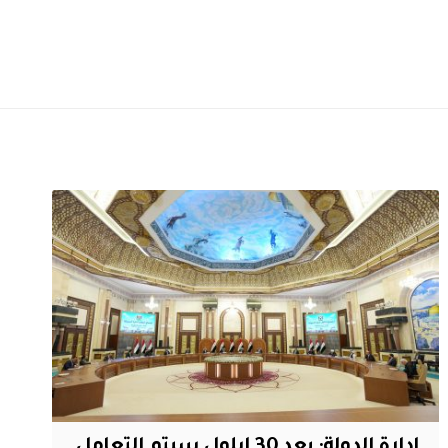
ادارة الدولة: بعد 30 ايلول سيتم التعامل