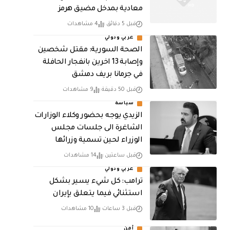
معادية بمدخل مضيق هرمز
قبل 5 دقائق
4 مشاهدات
عربي ودولي
الصحة السورية: مقتل شخصين
وإصابة 13 اخرين بانفجار الحافلة
في جرمانا بريف دمشق
قبل 50 دقيقة
9 مشاهدات
سياسة
الزيدي يوجه بحضور وكلاء الوزارات
الشاغرة الى جلسات مجلس
الوزراء لحين تسمية وزرائها
قبل ساعتين
14 مشاهدات
عربي ودولي
ترامب: كل شيء يسير بشكل
استثنائي فيما يتعلق بإيران
قبل 3 ساعات
10 مشاهدات
أمن