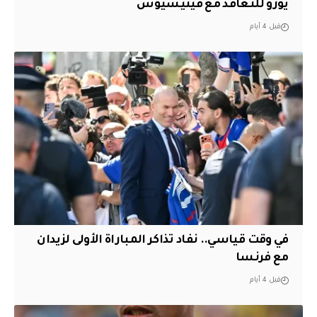
يورو للتعاقد مع فينيسيوس
قبل 4 أيام
في وقت قياسي.. نفاد تذاكر المباراة الأولى لزيدان
مع فرنسا
قبل 4 أيام