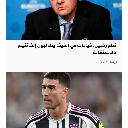
تطور كبير.. قيادات في الفيفا يطالبون إنفانتينو
بالاستقالة
قبل 4 أيام