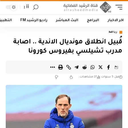
أأ
اخر الاخبار
البرامج
البث المباشر
راديو الرشيد FM
التطبي
رياضة
قُبيل انطلاق مونديال الاندية .. اصابة
مدرب تشيلسي بفيروس كورونا
قبل 5 سنوات
27 مشاهدات