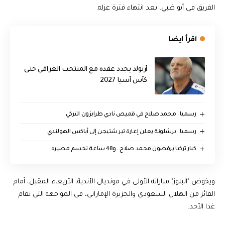
الفريق في أبو ظبي، بعد انتهاء فترة عزله.
اقرأ ايضا
أرنولد يجدد عقده مع المنتخب العراقي حتى
كأس آسيا 2027
رسميا.. محمد صلاح في قميص نادي طرابزون التركي
رسميا.. برشلونة يعلن إعارة تير شتيجن إلى أياكس الهولندي
كبار تركيا يرفضون محمد صلاح.. و48 ساعة تحسم مصيره
ويخوض "البلوز" مباراته الأولى في مونديال الأندية، الأربعاء المقبل، أمام
الفائز من الهلال السعودي والجزيرة الإماراتي، في المواجهة التي تقام
غدا الأحد.