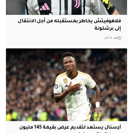
فلاهوفيتش يخاطر بمستقبله من أجل الانتقال
إلى برشلونة
قبل 4 أيام
آرسنال يستعد لتقديم عرض بقيمة 145 مليون