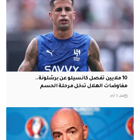
10 ملايين تفصل كانسيلو عن برشلونة..
مفاوضات الهلال تدخل مرحلة الحسم
قبل 3 أيام