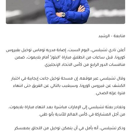
متابعة – الرشيد
أعلن نادي تشيلسي، اليوم السبت، إصابة مدربه توماس توخيل بفيروس
كورونا، قبل ساعات من انطلاق مباراة "البلوز" أمام بلايموث، ضمن
منافسات الدور الرابع من كأس الاتحاد الإنجليزي.
وقال تشيلسي عبر موقعه، إن مسحة توخيل جاءت إيجابية في اختبار
الكشف عن فيروس كورونا، وسيغيب بالتالي عن الفريق حتى انتهاء
فترة عزله الصحي.
وتغادر بعثة تشيلسي إلى الإمارات مباشرة بعد انتهاء مباراة بلايموث،
من أجل المشاركة في كأس العالم للأندية بأبو ظبي.
وذكر تشيلسي، أنه يأمل في أن يتمكن توخيل من اللحاق بمعسكر