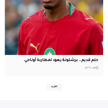
حلم قديم.. برشلونة يعود لمطاردة أوناحي
قبل 4 أيام
المزيد