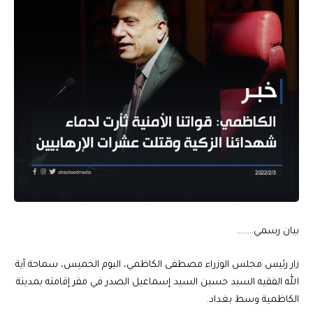
بيان رسمي……..
زار رئيس مجلس الوزراء مصطفى الكاظمي، اليوم الخميس، سماحة آية
الله الفقيه السيد حسين السيد إسماعيل الصدر في مقر إقامته بمدينة
الكاظمية وسط بغداد.