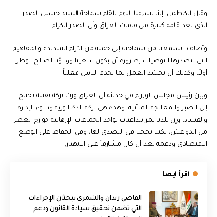
وقال الكاظمي: إننا تشرفنا اليوم بلقاء سماحة السيد حسين الصدر
الذي يعد قامة كبيرة من قامات العراق وآل الصدر الكرام.
وأضاف: استمعنا من سماحته إلى جملة من الآراء السديدة والمفاهيم
التي تتصدرها التوصيات بضرورة أن يكون سعينا وولاؤنا لصالح الوطن
أولاً، وكذلك أن نحشد العمل لما يخدم الناس فعلياً.
وبيّن رئيس مجلس الوزراء في حديثه أن العراق ورث تركة ثقيلة تحتاج
إلى الصبر والمعالجة المتأنية، وهذه هي تركة الدكتاتورية وسوء الإدارة
والفساد، وإن بلدنا يمر بتداعيات تواجد الجماعات الإرهابية خوارج العصر
من الدواعش، لكننا نجحنا في التصدي لها، وفي الحفاظ على الوضع
الاقتصادي ودعمه بعد أن كان مشارفاً على الانهيار.
اقرأ ايضا
القاضي زيدان والشمري يبحثان الإجراءات
التي تضمن تحقيق سيادة القانون ودعم