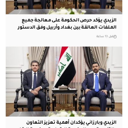
الزيدي يؤكد حرص الحكومة على معالجة جميع
الملفات العالقة بين بغداد وأربيل وفق الدستور
قبل 13 ساعة
الزيدي وبارزاني يؤكدان أهمية تعزيز التعاون