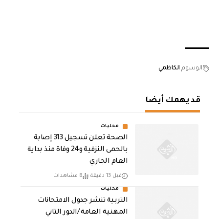
الوسوم
الكاظمي
قد يهمك أيضا
محليات
الصحة تعلن تسجيل 313 إصابة
بالحمى النزفية و24 وفاة منذ بداية
العام الجاري
قبل 13 دقيقة
8 مشاهدات
محليات
التربية تنشر جدول الامتحانات
المهنية العامة /الدور الثاني