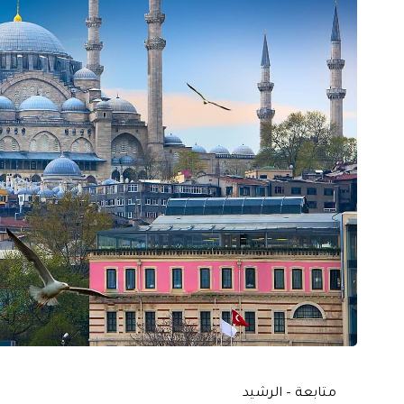
متابعة – الرشيد