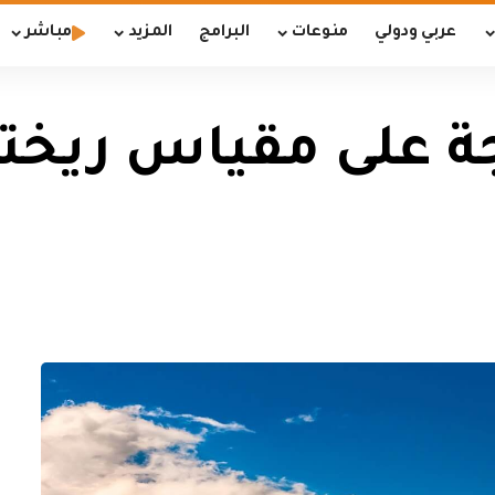
عربي ودولي
منوعات
البرامج
المزيد
مباشر
ل بقوة 4.7 درجة على مقي