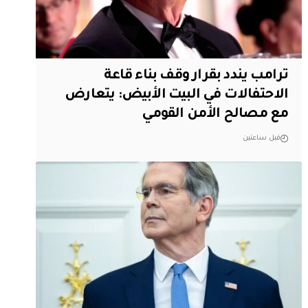
ترامب يندد بقرار وقف بناء قاعة
الاحتفالات في البيت الأبيض: يتعارض
مع مصالح الأمن القومي
قبل ساعتين