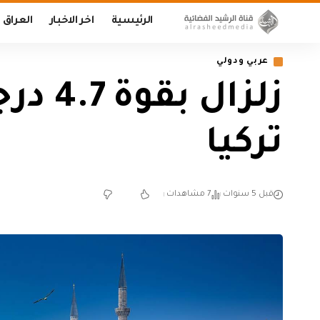
الرئيسية
اخر الاخبار
العراق
عربي ودولي
زلزا
تركيا
قبل 5 سنوات
7 مشاهدات