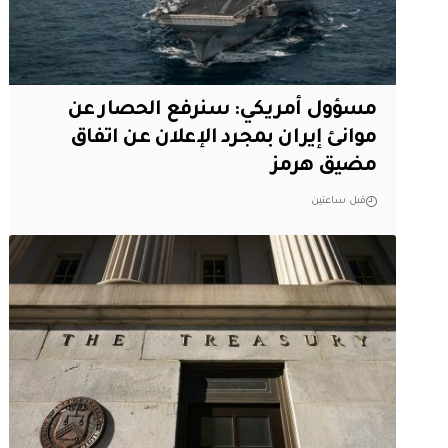
مسؤول أمريكي: سنرفع الحصار عن
موانئ إيران بمجرد الإعلان عن اتفاق
مضيق هرمز
قبل ساعتين