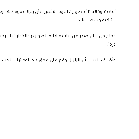
أفادت و
التركية وسط البلاد.
دره".
وأضاف البيان، أن الزلزال وقع على عمق 7 كيلومترات تحت سطح الأرض.