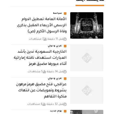
سياسة
الأمانة العامة: تعطيل الدوام
الرسمي الأربعاء المقبل بذكرى
وفاة الرسول الأكرم (ص)
قبل 11 دقيقة
7 مشاهدات
عربي ودولي
‏الخارجية السعودية: ندين بأشد
العبارات استهداف ناقلة إماراتية
أثناء عبورها مضيق هرمز
قبل 14 دقيقة
5 مشاهدات
عربي ودولي
عراقجي: فتح مضيق هرمز مرهون
بشروط وتعويضات عن انتهاك
مذكرة التفاهم
قبل 32 دقيقة
8 مشاهدات
يوم جديد