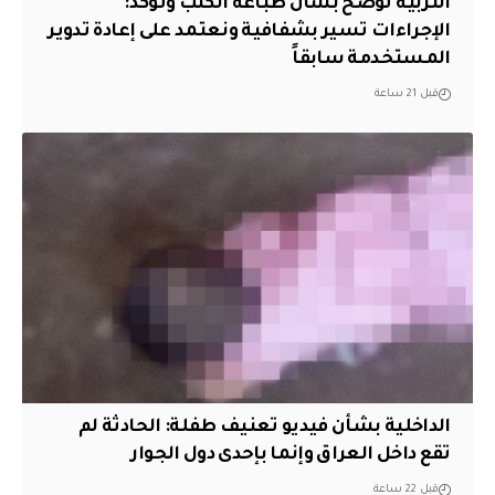
التربية توضح بشأن طباعة الكتب وتؤكد:
الإجراءات تسير بشفافية ونعتمد على إعادة تدوير
المستخدمة سابقاً
قبل 21 ساعة
الداخلية بشأن فيديو تعنيف طفلة: الحادثة لم
تقع داخل العراق وإنما بإحدى دول الجوار
قبل 22 ساعة