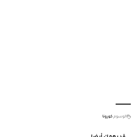
الوسوم
كورونا
قد يهمك أيضا