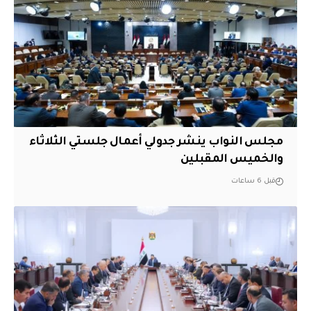
مجلس النواب ينشر جدولي أعمال جلستي الثلاثاء
والخميس المقبلين
قبل 6 ساعات