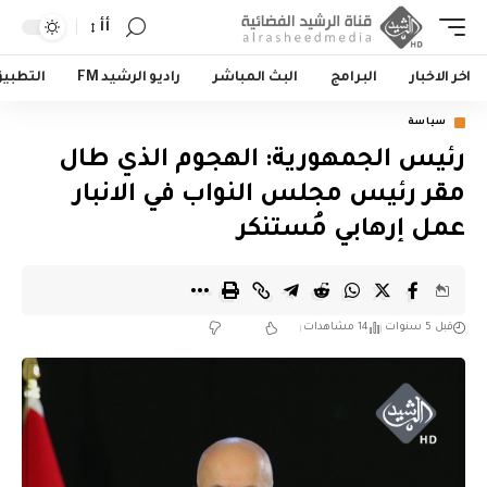
أأ
اخر الاخبار
البرامج
البث المباشر
راديو الرشيد FM
التطبي
سياسة
رئيس الجمهورية: الهجوم الذي طال
مقر رئيس مجلس النواب في الانبار
عمل إرهابي مُستنكر
قبل 5 سنوات
14 مشاهدات