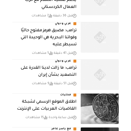
يدعم عملية السلام مع حزب
العمال الكردستاني
قبل 36 دقيقة
7 مشاهدات
عربي ودولي
ترامب: مضيق هرمز مفتوح حاليًا
وقواتنا البحرية هي الوحيدة التي
تسيطر عليه
قبل 41 دقيقة
5 مشاهدات
عربي ودولي
ترامب: ما زالت لدينا القدرة على
التصعيد بشأن إيران
قبل 51 دقيقة
9 مشاهدات
محليات
اطلاق الموقع الرسمي لشبكة
القاضيات العربيات على الإنترنت
قبل ساعة واحدة
15 مشاهدات
مع ياسر عامر