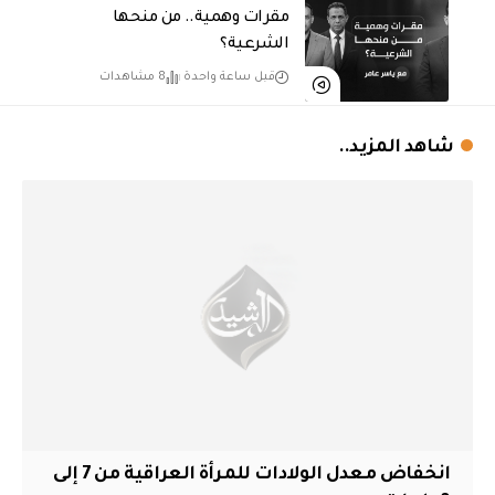
مقرات وهمية.. من منحها
الشرعية؟
قبل ساعة واحدة
8 مشاهدات
شاهد المزيد..
انخفاض معدل الولادات للمرأة العراقية من 7 إلى