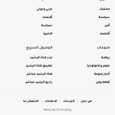
محليات
عربي ودولي
سياسة
أقتصاد
أمن
سياسة
أقتصاد
الاخيرة
منوعات
الوصول السريع
رياضة
تردد قناة الرشيد
علوم وتكنولوجيا
تطبيق قناة الرشيد
أخبار منوعة
قناة الرشيد مباشر
ثقافة وفن
راديو الرشيد مباشر
من نحن
الترددات
الاعلانات
الاتصال بنا
Made By
IQ Hosting