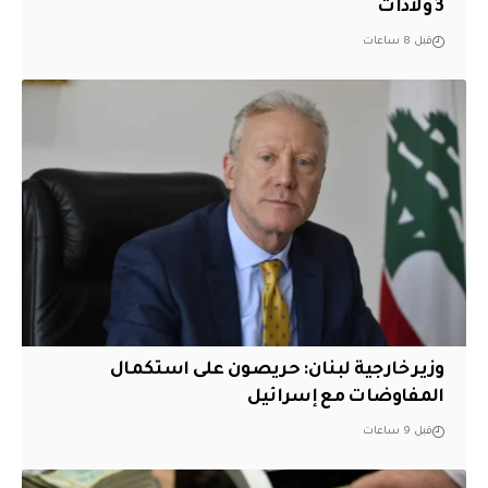
3 ولادات
قبل 8 ساعات
وزير خارجية لبنان: حريصون على استكمال
المفاوضات مع إسرائيل
قبل 9 ساعات