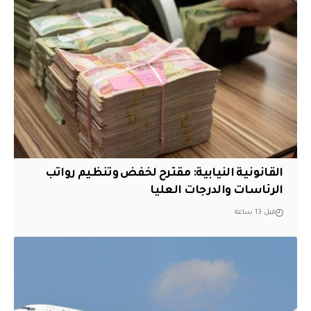
القانونية النيابية: مقترح لخفض وتنظيم رواتب
الرئاسات والدرجات العليا
قبل 13 ساعة