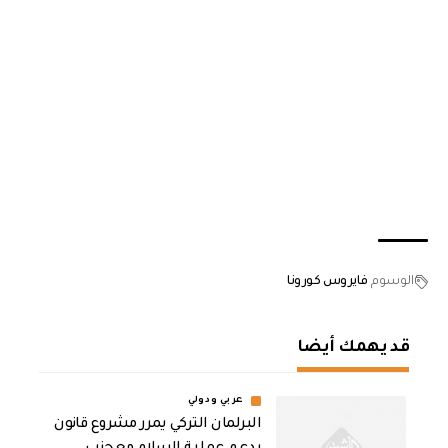
الوسوم
فايروس كورونا
قد يهمك أيضا
عربي ودولي
‏البرلمان التركي يمرر مشروع قانون