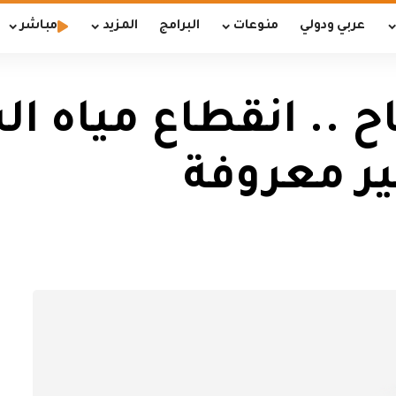
عربي ودولي
منوعات
البرامج
المزيد
مباشر
ح .. انقطاع مياه 
ير معروفة