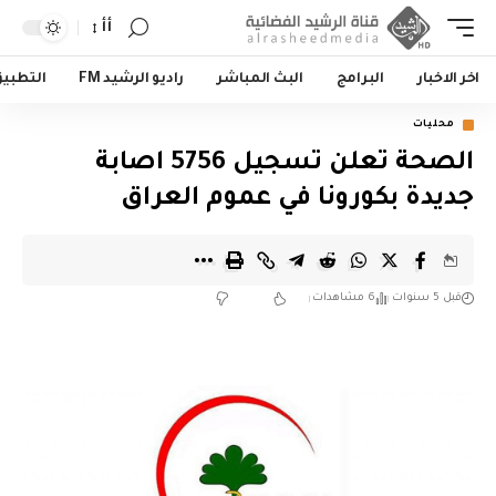
أأ
اخر الاخبار
البرامج
البث المباشر
راديو الرشيد FM
التطبي
محليات
الصحة تعلن تسجيل 5756 اصابة
جديدة بكورونا في عموم العراق
قبل 5 سنوات
6 مشاهدات