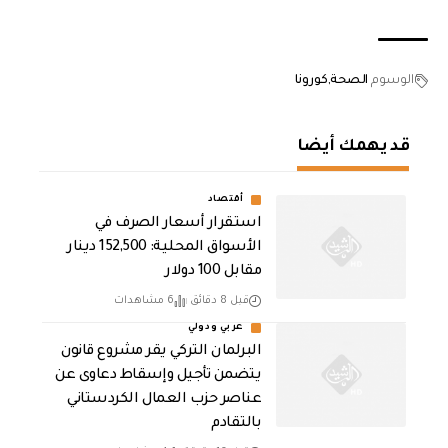
الوسوم
الصحة
كورونا
قد يهمك أيضا
أقتصاد
استقرار أسعار الصرف في
الأسواق المحلية: 152,500 دينار
مقابل 100 دولار
قبل 8 دقائق
6 مشاهدات
عربي ودولي
البرلمان التركي يقر مشروع قانون
يتضمن تأجيل وإسقاط دعاوى عن
عناصر حزب العمال الكردستاني
بالتقادم