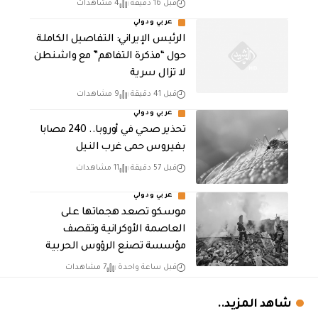
قبل 16 دقيقة
4 مشاهدات
عربي ودولي
الرئيس الإيراني: التفاصيل الكاملة
حول “مذكرة التفاهم” مع واشنطن
لا تزال سرية
قبل 41 دقيقة
9 مشاهدات
عربي ودولي
تحذير صحي في أوروبا.. 240 مصابا
بفيروس حمى غرب النيل
قبل 57 دقيقة
11 مشاهدات
عربي ودولي
موسكو تصعد هجماتها على
العاصمة الأوكرانية وتقصف
مؤسسة تصنع الرؤوس الحربية
قبل ساعة واحدة
7 مشاهدات
شاهد المزيد..