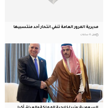
مديرية المرور العامة تنفي انتحار أحد منتسبيها
قبل 6 ساعات
السعودية: وزيرا خارجية المملكة والعراق أكدا