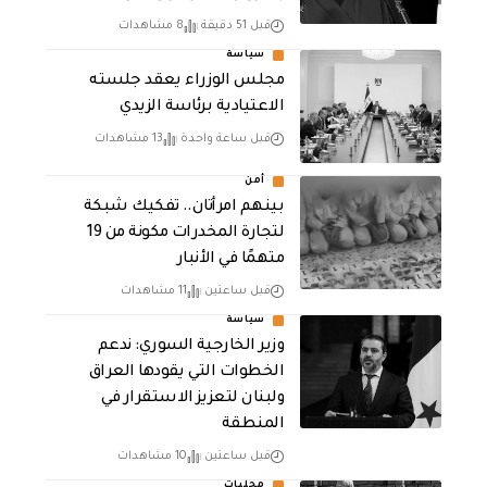
قبل 51 دقيقة
8 مشاهدات
سياسة
مجلس الوزراء يعقد جلسته
الاعتيادية برئاسة الزيدي
قبل ساعة واحدة
13 مشاهدات
أمن
بينهم امرأتان.. تفكيك شبكة
لتجارة المخدرات مكونة من 19
متهمًا في الأنبار
قبل ساعتين
11 مشاهدات
سياسة
وزير الخارجية السوري: ندعم
الخطوات التي يقودها العراق
ولبنان لتعزيز الاستقرار في
المنطقة
قبل ساعتين
10 مشاهدات
محليات