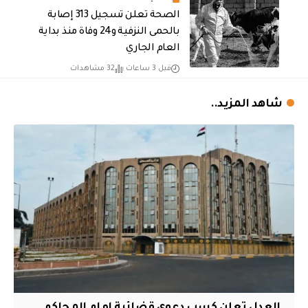
الصحة تعلن تسجيل 313 إصابة
بالحمى النزفية و24 وفاة منذ بداية
العام الجاري
قبل 3 ساعات
32 مشاهدات
شاهد المزيد..
العدل تعلن كسب دعوى قضائية امام المحاكم