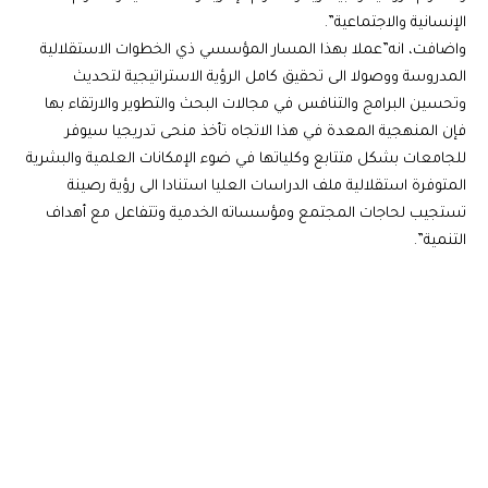
الإنسانية والاجتماعية”.
واضافت، انه”عملا بهذا المسار المؤسسي ذي الخطوات الاستقلالية
المدروسة ووصولا الى تحقيق كامل الرؤية الاستراتيجية لتحديث
وتحسين البرامج والتنافس في مجالات البحث والتطوير والارتقاء بها
فإن المنهجية المعدة في هذا الاتجاه تأخذ منحى تدريجيا سيوفر
للجامعات بشكل متتابع وكلياتها في ضوء الإمكانات العلمية والبشرية
المتوفرة استقلالية ملف الدراسات العليا استنادا الى رؤية رصينة
تستجيب لحاجات المجتمع ومؤسساته الخدمية وتتفاعل مع أهداف
التنمية”.