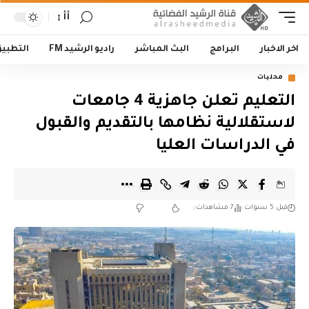
أأ
اخر الاخبار
البرامج
البث المباشر
راديو الرشيد FM
التطبي
محليات
التعليم تعلن جاهزية 4 جامعات
لاستقلالية نظامها بالتقديم والقبول
في الدراسات العليا
قبل 5 سنوات
7 مشاهدات