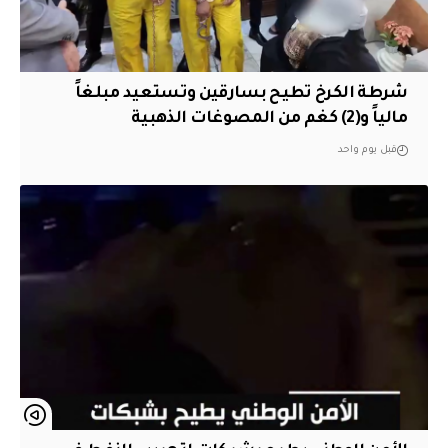
شرطة الكرخ تطيح بسارقين وتستعيد مبلغاً
مالياً و(2) كغم من المصوغات الذهبية
قبل يوم واحد