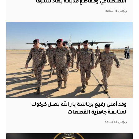
الاصطناعي ومقاطع قديمة يعاد نشرها
قبل 11 ساعة
وفد أمني رفيع برئاسة يار الله يصل كركوك
لمتابعة جاهزية القطعات
قبل 13 ساعة