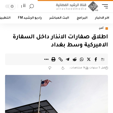
أأ
اخر الاخبار
البرامج
البث المباشر
راديو الرشيد FM
التطبي
أمن
اطلاق صفارات الانذار داخل السفارة
الاميركية وسط بغداد
قبل 5 سنوات
14 مشاهدات