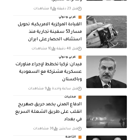
قبل 23 دقيقة
8 مشاهدات
عربي ودولي
القيادة المركزية الامريكية: تحويل
مسار 53 سفينة تجارية منذ
استئناف الحصار على ايران
قبل 48 دقيقة
10 مشاهدات
عربي ودولي
فيدان: تركيا تخطط لإجراء مناورات
عسكرية مشتركة مع السعودية
وباكستان
قبل ساعة واحدة
9 مشاهدات
محليات
الدفاع المدني يخمد حريق صهريج
انقلب على طريق الشعلة السريع
في بغداد
قبل ساعتين
36 مشاهدات
الثامنة