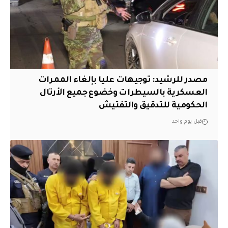
مصدر للرشيد: توجيهات عليا بإلغاء الممرات
العسكرية بالسيطرات وخضوع جميع الأرتال
الحكومية للتدقيق والتفتيش
قبل يوم واحد