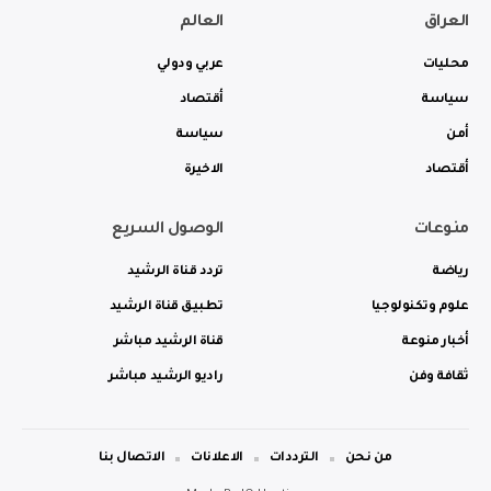
العراق
العالم
محليات
عربي ودولي
سياسة
أقتصاد
أمن
سياسة
أقتصاد
الاخيرة
منوعات
الوصول السريع
رياضة
تردد قناة الرشيد
علوم وتكنولوجيا
تطبيق قناة الرشيد
أخبار منوعة
قناة الرشيد مباشر
ثقافة وفن
راديو الرشيد مباشر
من نحن
الترددات
الاعلانات
الاتصال بنا