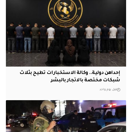
إحداهن دولية.. وكالة الاستخبارات تطيح بثلاث
شبكات مختصة بالاتجار بالبشر
قبل يوم واحد