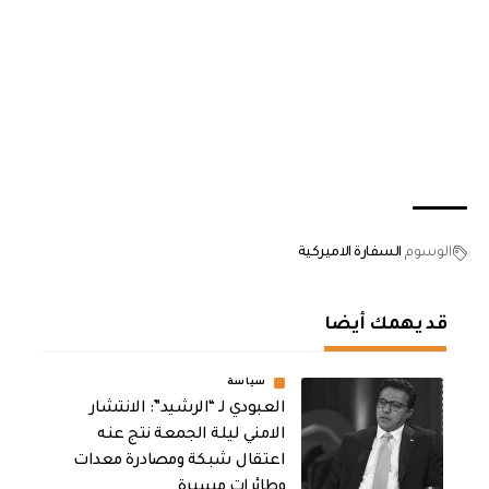
الوسوم
السفارة الاميركية
قد يهمك أيضا
سياسة
العبودي لـ “الرشيد”: الانتشار
الامني ليلة الجمعة نتج عنه
اعتقال شبكة ومصادرة معدات
وطائرات مسيرة