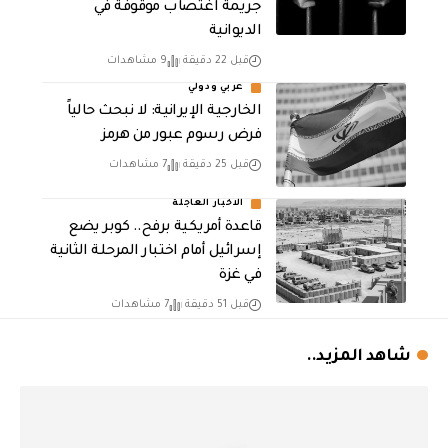
جريمة اغتصاب موقوفة في
الديوانية
قبل 22 دقيقة
9 مشاهدات
عربي ودولي
الخارجية الإيرانية: لا نبحث حالياً
فرض رسوم عبور من هرمز
قبل 25 دقيقة
7 مشاهدات
الاخبار العاجلة
قاعدة أمريكية برفح.. كوبر يضع
إسرائيل أمام اختبار المرحلة الثانية
في غزة
قبل 51 دقيقة
7 مشاهدات
شاهد المزيد..