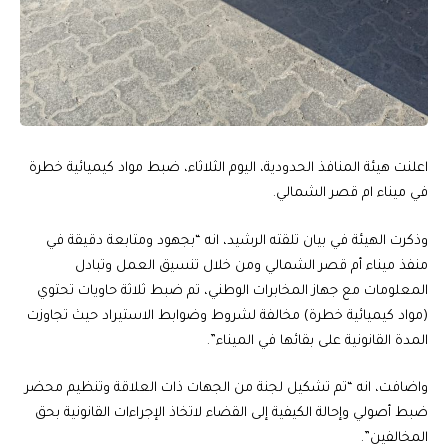
اعلنت هيئة المنافذ الحدودية، اليوم الثلاثاء، ضبط مواد كيميائية خطرة
في ميناء ام قصر الشمالي.
وذكرت الهيئة في بيان تلقته الرشيد، انه “بجهود ومتابعة دقيقة في
منفذ ميناء أم قصر الشمالي ومن خلال تنسيق العمل وتبادل
المعلومات مع جهاز المخابرات الوطني، تم ضبط ثلاثة حاويات تحتوي
(مواد كيميائية خطرة) مخالفة لشروط وضوابط الاستيراد حيث تجاوزت
المدة القانونية على بقائها في الميناء”.
واضافت، انه “تم تشكيل لجنة من الجهات ذات العلاقة وتنظيم محضر
ضبط أصولي وإحالة الكيفية إلى القضاء لاتخاذ الإجراءات القانونية بحق
المخالفين”.