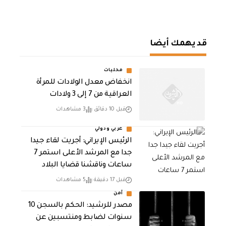
قد يهمك أيضا
محليات
انخفاض معدل الولادات للمرأة
العراقية من 7 إلى 3 ولادات
قبل 10 دقائق
3 مشاهدات
عربي ودولي
الرئيس الإيراني: أجريت لقاء جيدا
جدا مع المرشد الأعلى استمر 7
ساعات وناقشنا قضايا البلاد
قبل 17 دقيقة
5 مشاهدات
أمن
مصدر للرشيد: الحكم بالسجن 10
سنوات لضابط ومنتسبين عن