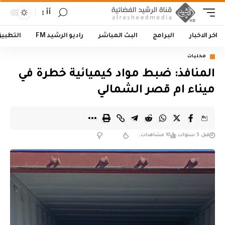
أأ
اخر الاخبار
البرامج
البث المباشر
راديو الرشيد FM
التطبي
محليات
المنافذ: ضبط مواد كيميائية خطرة في
ميناء ام قصر الشمالي
قبل 5 سنوات
10 مشاهدات