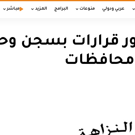
عربي ودولي
منوعات
البرامج
المزيد
مباشر
ور قرارات بسجن و