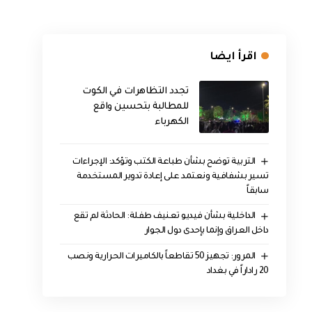
اقرأ ايضا
تجدد التظاهرات في الكوت
للمطالبة بتحسين واقع
الكهرباء
التربية توضح بشأن طباعة الكتب وتؤكد: الإجراءات
تسير بشفافية ونعتمد على إعادة تدوير المستخدمة
سابقاً
الداخلية بشأن فيديو تعنيف طفلة: الحادثة لم تقع
داخل العراق وإنما بإحدى دول الجوار
المرور: تجهيز 50 تقاطعاً بالكاميرات الحرارية ونصب
20 راداراً في بغداد