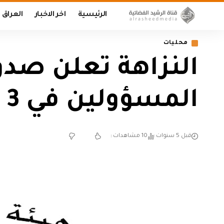
الرئيسية
اخر الاخبار
العراق
محليات
النزاهة تعلن صد
المسؤولين في 3 محافظات
قبل 5 سنوات
10 مشاهدات