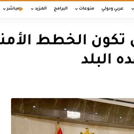
عربي ودولي
منوعات
البرامج
المزيد
مباشر
 تكون الخطط الأمني
 البلد