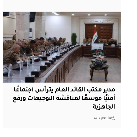
مدير مكتب القائد العام يترأس اجتماعًا
أمنيًا موسعًا لمناقشة التوجيهات ورفع
الجاهزية
قبل يوم واحد