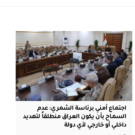
اجتماع أمني برئاسة الشمري: عدم
السماح بأن يكون العراق منطلقاً لتهديد
داخلي أو خارجي لأي دولة