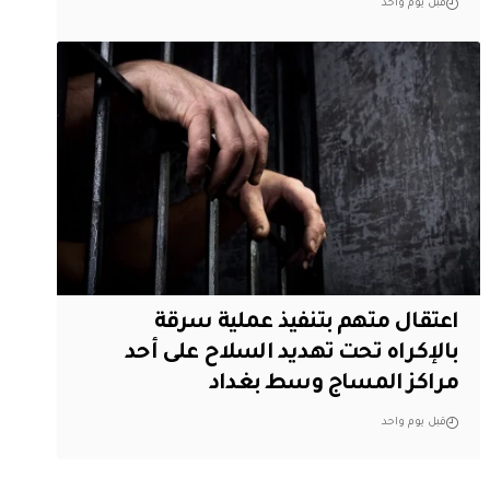
قبل يوم واحد
اعتقال متهم بتنفيذ عملية سرقة
بالإكراه تحت تهديد السلاح على أحد
مراكز المساج وسط بغداد
قبل يوم واحد