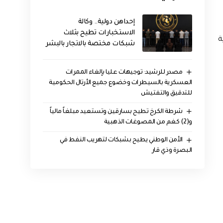
إحداهن دولية.. وكالة
الاستخبارات تطيح بثلاث
ة
شبكات مختصة بالاتجار بالبشر
مصدر للرشيد: توجيهات عليا بإلغاء الممرات
العسكرية بالسيطرات وخضوع جميع الأرتال الحكومية
للتدقيق والتفتيش
شرطة الكرخ تطيح بسارقين وتستعيد مبلغاً مالياً
و(2) كغم من المصوغات الذهبية
الأمن الوطني يطيح بشبكات لتهريب النفط في
البصرة وذي قار