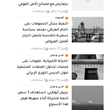
يتعارض مع مصالح الأمن القومي
قبل 8 دقائق
4 مشاهدات
أقتصاد
النفط بشأن الخصومات على
الخام العراقي: نعتمد سياسة
سعرية تنافسية تضمن اختيار
أفضل العروض
قبل 37 دقيقة
8 مشاهدات
عربي ودولي
الخزانة الأميركية: عقوبات على
منصات لتداول العملات المشفرة
تمول الحرس الثوري الإيراني
قبل 55 دقيقة
7 مشاهدات
عربي ودولي
بترول أبوظبي: استهداف 3 سفن
تابعة للشركة أثناء عبورها هرمز
هذا الأسبوع