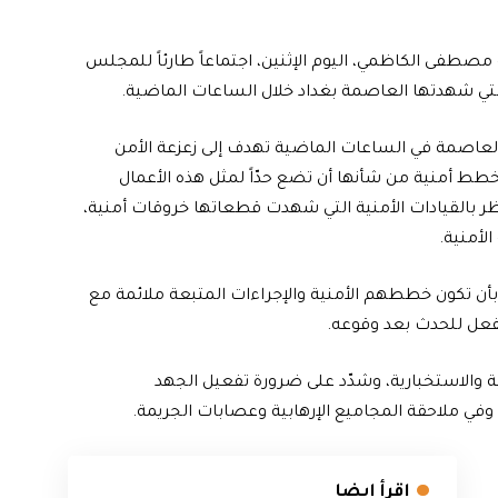
صطفى الكاظمي، اليوم الإثنين، اجتماعاً طارئاً للمجلس
التي شهدتها العاصمة بغداد خلال الساعات الماضية.
 العاصمة في الساعات الماضية تهدف إلى زعزعة الأمن
 أمنية من شأنها أن تضع حدّاً لمثل هذه الأعمال
النظر بالقيادات الأمنية التي شهدت قطعاتها خروقات أمنية،
لأمنية.
ة بأن تكون خططهم الأمنية والإجراءات المتبعة ملائمة مع
لفعل للحدث بعد وقوعه.
ة والاستخبارية، وشدّد على ضرورة تفعيل الجهد
 وفي ملاحقة المجاميع الإرهابية وعصابات الجريمة.
اقرأ ايضا