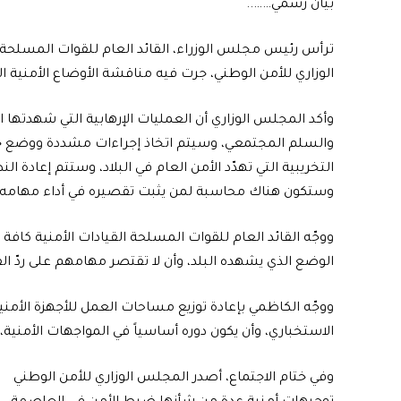
بيان رسمي……..
ترأس رئيس مجلس الوزراء، القائد العام للقوات المسلحة م
الوزاري للأمن الوطني، جرت فيه مناقشة الأوضاع الأمنية 
وأكد المجلس الوزاري أن العمليات الإرهابية التي شهدتها
والسلم المجتمعي، وسيتم اتخاذ إجراءات مشددة ووضع خطط
التخريبية التي تهدّد الأمن العام في البلاد، وستتم إعادة 
وستكون هناك محاسبة لمن يثبت تقصيره في أداء مهامه ا
ووجّه القائد العام للقوات المسلحة القيادات الأمنية كاف
الوضع الذي يشهده البلد، وأن لا تقتصر مهامهم على ردّ ا
ووجّه الكاظمي بإعادة توزيع مساحات العمل للأجهزة الأمني
الاستخباري، وأن يكون دوره أساسياً في المواجهات الأمنية،
وفي ختام الاجتماع، أصدر المجلس الوزاري للأمن الوطني