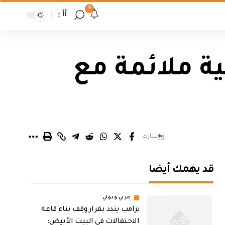
9
أأ
ة ملائمة مع
شارك
قد يهمك أيضا
عربي ودولي
ترامب يندد بقرار وقف بناء قاعة
الاحتفالات في البيت الأبيض: