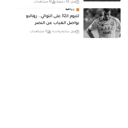
قبل 56 دقيقة
10 مشاهدات
رياضة
لليوم الـ32 على التوالي.. رونالدو
يواصل الغياب عن النصر
قبل ساعة واحدة
11 مشاهدات