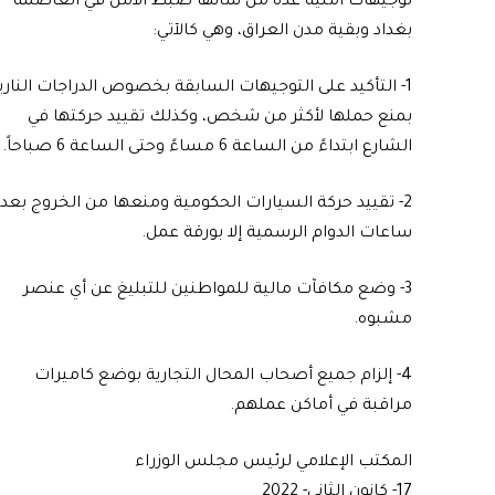
توجيهات أمنية عدة من شأنها ضبط الأمن في العاصمة
بغداد وبقية مدن العراق، وهي كالآتي:
1- التأكيد على التوجيهات السابقة بخصوص الدراجات الناري
بمنع حملها لأكثر من شخص، وكذلك تقييد حركتها في
الشارع ابتداءً من الساعة 6 مساءً وحتى الساعة 6 صباحاً.
2- تقييد حركة السيارات الحكومية ومنعها من الخروج بعد
ساعات الدوام الرسمية إلا بورقة عمل.
3- وضع مكافآت مالية للمواطنين للتبليغ عن أي عنصر
مشبوه.
4- إلزام جميع أصحاب المحال التجارية بوضع كاميرات
مراقبة في أماكن عملهم.
المكتب الإعلامي لرئيس مجلس الوزراء
17- كانون الثاني- 2022