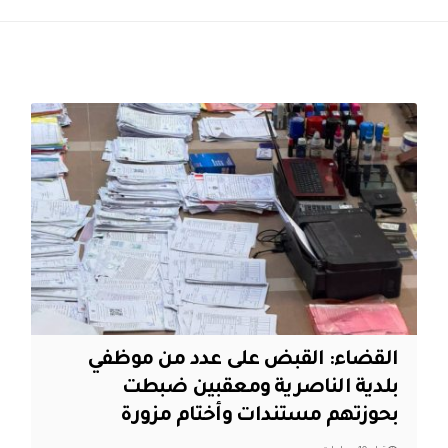
القضاء: القبض على عدد من موظفي
بلدية الناصرية ومعقبين ضبطت
بحوزتهم مستندات وأختام مزورة