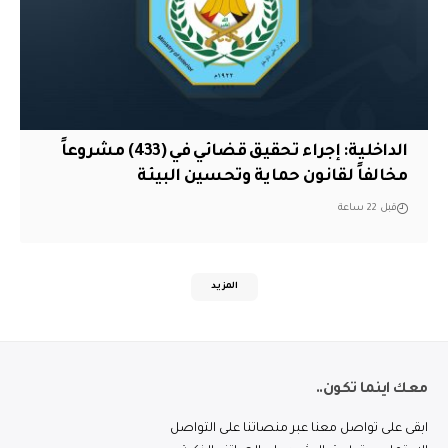
الداخلية: إجراء تحقيق قضائي في (433) مشروعاً
مخالفاً لقانون حماية وتحسين البيئة
قبل 22 ساعة
المزيد
معك اينما تكون..
ابقى على تواصل معنا عبر منصاتنا على التواصل