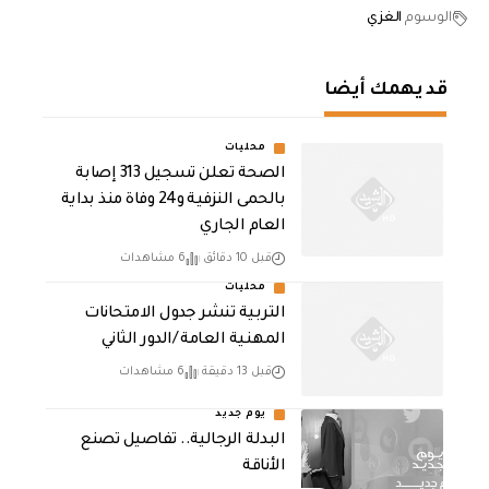
الوسوم
الغزي
قد يهمك أيضا
محليات
الصحة تعلن تسجيل 313 إصابة
بالحمى النزفية و24 وفاة منذ بداية
العام الجاري
قبل 10 دقائق
6 مشاهدات
محليات
التربية تنشر جدول الامتحانات
المهنية العامة /الدور الثاني
قبل 13 دقيقة
6 مشاهدات
يوم جديد
البدلة الرجالية.. تفاصيل تصنع
الأناقة