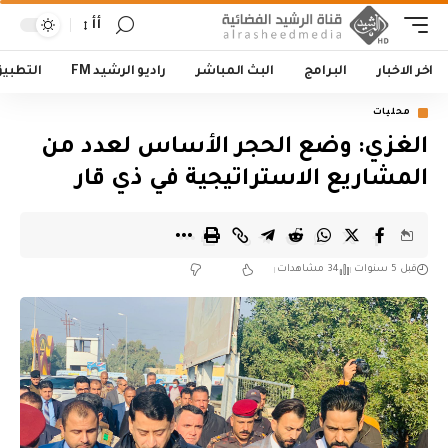
أأ
اخر الاخبار
البرامج
البث المباشر
راديو الرشيد FM
التطبي
محليات
الغزي: وضع الحجر الأساس لعدد من
المشاريع الاستراتيجية في ذي قار
قبل 5 سنوات
34 مشاهدات