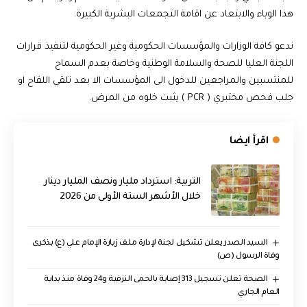
هذا الوباء والابتعاد عن اقامة التجمعات البشرية الكبيرة.
ندعو كافة الوزارات والمؤسسات الحكومية وغير الحكومية لتنفيذ قرارات
اللجنة العليا للصحة والسلامة الوطنية وخاصة بعدم السماح
للمنتسبين والمراجعين للدخول الى المؤسسات الا بعد تلقي اللقاح او
جلب فحص مختبري ( PCR ) يثبت خلوه من المرض.
اقرأ ايضا
التربية: استرداد مليار ونصف المليار دينار
خلال الأشهر الستة الأولى من 2026
السيد الصدر يعلن تشكيل لجنة لإدارة ملف زيارة الإمام علي (ع) بذكرى
وفاة الرسول (ص)
الصحة تعلن تسجيل 313 إصابة بالحمى النزفية و24 وفاة منذ بداية
العام الجاري