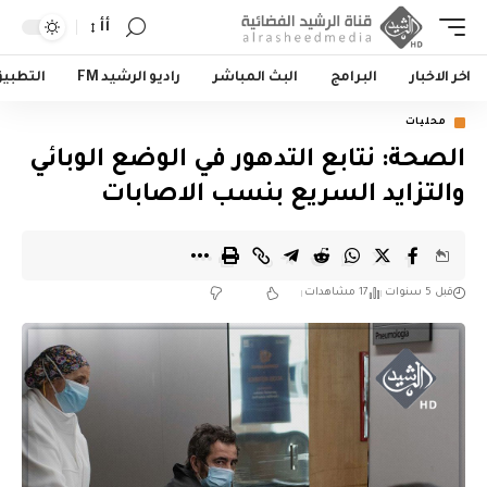
أأ
اخر الاخبار
البرامج
البث المباشر
راديو الرشيد FM
التطبي
محليات
الصحة: نتابع التدهور في الوضع الوبائي
والتزايد السريع بنسب الاصابات
قبل 5 سنوات
17 مشاهدات