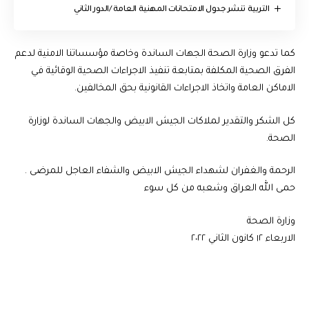
التربية تنشر جدول الامتحانات المهنية العامة /الدور الثاني
كما تدعو وزارة الصحة الجهات الساندة وخاصة مؤسساتنا الامنية لدعم
الفرق الصحية المكلفة بمتابعة تنفيذ الاجراءات الصحية الوقائية في
الاماكن العامة واتخاذ الاجراءات القانونية بحق المخالفين.
كل الشكر والتقدير لملاكات الجيش الابيض والجهات الساندة لوزارة
الصحة.
الرحمة والغفران لشهداء الجيش الابيض والشفاء العاجل للمرضى .
حمى الله العراق وشعبه من كل سوء
وزارة الصحة
الاربعاء ١٢ كانون الثاني ٢٠٢٢