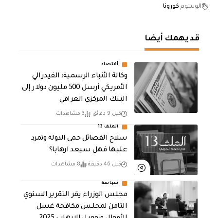
الوسوم
كورونا
قد يهمك أيضا
أقتصاد
وكالة الأنباء الرسمية: الفيدرالي
الأمريكي أرسل 500 مليون دولار إلى
البنك المركزي العراقي
قبل 9 دقائق
3 مشاهدات
الملف 13
سلاح الفصائل حمى الدولة وتمرد
عليها فهل سيعد ارهابا؟
قبل 46 دقيقة
8 مشاهدات
سياسة
مجلس الوزراء يقر التقرير السنوي
الثامن لمجلـس مكافحة غسل