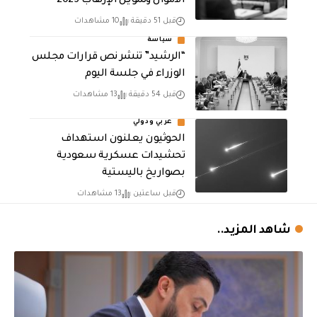
الأموال وتمويـل الإرهـاب 2025
قبل 51 دقيقة
10 مشاهدات
سياسة
“الرشيد” تنشر نص قرارات مجلس
الوزراء في جلسة اليوم
قبل 54 دقيقة
13 مشاهدات
عربي ودولي
الحوثيون يعلنون استهداف
تحشيدات عسكرية سعودية
بصواريخ باليستية
قبل ساعتين
13 مشاهدات
شاهد المزيد..