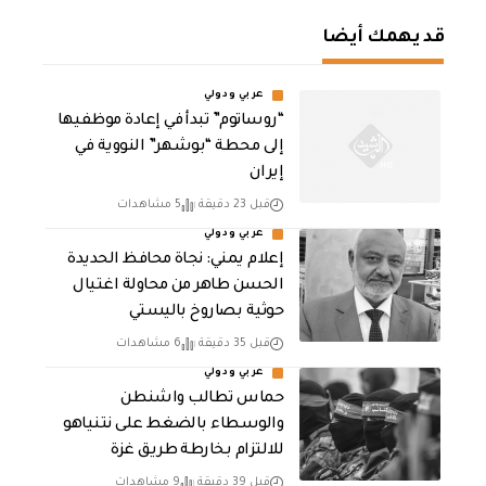
قد يهمك أيضا
عربي ودولي
“روساتوم” تبدأ في إعادة موظفيها
إلى محطة “بوشهر” النووية في
إيران
قبل 23 دقيقة
5 مشاهدات
عربي ودولي
إعلام يمني: نجاة محافظ الحديدة
الحسن طاهر من محاولة اغتيال
حوثية بصاروخ باليستي
قبل 35 دقيقة
6 مشاهدات
عربي ودولي
حماس تطالب واشنطن
والوسطاء بالضغط على نتنياهو
للالتزام بخارطة طريق غزة
قبل 39 دقيقة
9 مشاهدات