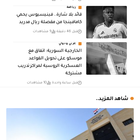
رياضة
قائد بلا شارة.. فينيسيوس يحمي
كامافينجا من مقصلة ريال مدريد
قبل 46 دقيقة
9 مشاهدات
عربي ودولي
الخارجية السورية: اتفاق مع
موسكو على تحويل القواعد
العسكرية الروسية لمراكز تدريب
مشتركة
قبل ساعة واحدة
10 مشاهدات
شاهد المزيد..