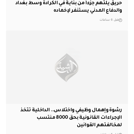
حريق يلتهم جزءاً من بناية في الكرادة وسط بغداد
والدفاع المدني يستنفر لإخماده
قبل 6 ساعات
رشوة وإهمال وظيفي واختلاس.. الداخلية تتخذ
الإجراءات القانونية بحق 8000 منتسب
لمخالفتهم القوانين