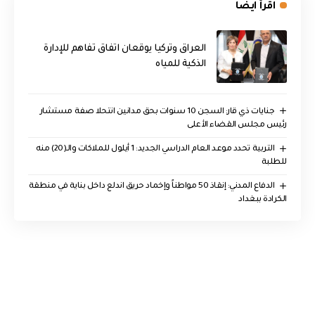
اقرأ ايضا
العراق وتركيا يوقعان اتفاق تفاهم للإدارة
الذكية للمياه
جنايات ذي قار: السجن 10 سنوات بحق مدانين انتحلا صفة مستشار
رئيس مجلس القضاء الأعلى
التربية تحدد موعد العام الدراسي الجديد: 1 أيلول للملاكات والـ(20) منه
للطلبة
الدفاع المدني: إنقاذ 50 مواطناً وإخماد حريق اندلع داخل بناية في منطقة
الكرادة ببغداد