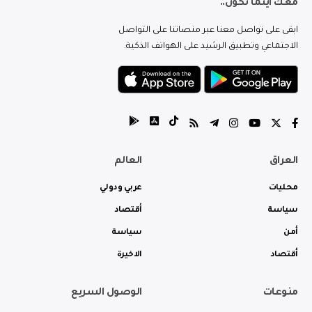
معك اينما تكون..
ابقى على تواصل معنا عبر منصاتنا على التواصل
الاجتماعي وتطبيق الرشيد على الهواتف الذكية.
العراق
العالم
محليات
عربي ودولي
سياسة
أقتصاد
أمن
سياسة
أقتصاد
الاخيرة
منوعات
الوصول السريع