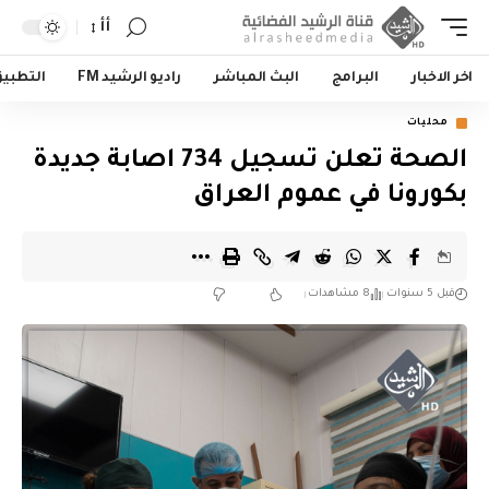
أأ
اخر الاخبار
البرامج
البث المباشر
راديو الرشيد FM
التطبي
محليات
الصحة تعلن تسجيل 734 اصابة جديدة
بكورونا في عموم العراق
قبل 5 سنوات
8 مشاهدات