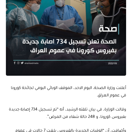
أعلنت وزارة الصحة، اليوم الاحد، الموقف الوبائي اليومي لجائحة كورونا
في عموم العراق.
وقالت الوزارة، في بيان تلقته الرشيد، أنه “تم تسجيل 734 إصابة جديدة
بفيروس كورونا، و 248 حالة شفاء من المرض”.
وأضافت، أن “الوفيات الجديدة بالفيروس بلغت 7 حالات في عموم