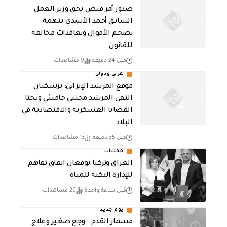
صدور أمر قبض بحق وزير العمل
السابق أحمد الأسدي بتهمة
تضخم الأموال وتعاقدات مخالفة
للقانون
قبل 24 دقيقة
9 مشاهدات
عربي ودولي
موقع المرشد الإيراني: بزشكيان
التقى المرشد مجتبى خامنئي وبحثا
القضايا العسكرية والاقتصادية في
البلاد
قبل 35 دقيقة
13 مشاهدات
محليات
العراق وتركيا يوقعان اتفاق تفاهم
للإدارة الذكية للمياه
قبل ساعة واحدة
29 مشاهدات
يوم جديد
مسمار القدم.. وجع صغير وعلاج