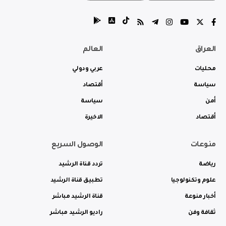
العراق
العالم
محليات
عربي ودولي
سياسة
أقتصاد
أمن
سياسة
أقتصاد
الاخيرة
منوعات
الوصول السريع
رياضة
تردد قناة الرشيد
علوم وتكنولوجيا
تطبيق قناة الرشيد
أخبار منوعة
قناة الرشيد مباشر
ثقافة وفن
راديو الرشيد مباشر