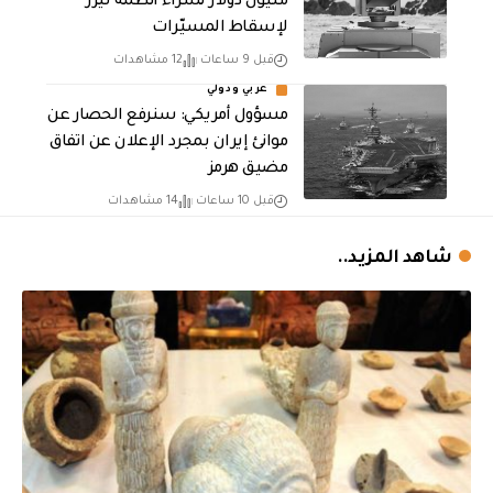
مليون دولار لشراء أنظمة ليزر
لإسقاط المسيّرات
قبل 9 ساعات
12 مشاهدات
عربي ودولي
مسؤول أمريكي: سنرفع الحصار عن
موانئ إيران بمجرد الإعلان عن اتفاق
مضيق هرمز
قبل 10 ساعات
14 مشاهدات
شاهد المزيد..