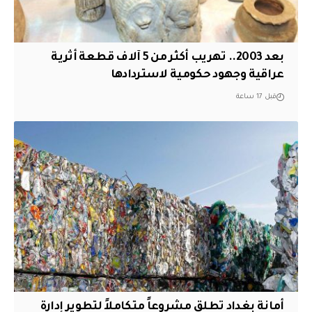
بعد 2003.. تهريب أكثر من 5 آلاف قطعة أثرية
عراقية وجهود حكومية لاستردادها
قبل 17 ساعة
أمانة بغداد تطلق مشروعاً متكاملاً لتطوير إدارة