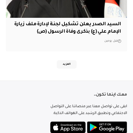
السيد الصدر يعلن تشكيل لجنة لإدارة ملف زيارة
الإمام علي (ع) بذكرى وفاة الرسول (ص)
قبل يومين
المزيد
معك اينما تكون..
ابقى على تواصل معنا عبر منصاتنا على التواصل
الاجتماعي وتطبيق الرشيد على الهواتف الذكية.