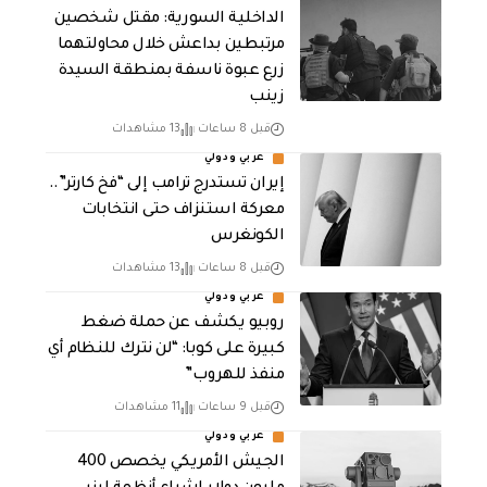
الداخلية السورية: مقتل شخصين
مرتبطين بداعش خلال محاولتهما
زرع عبوة ناسفة بمنطقة السيدة
زينب
قبل 8 ساعات
13 مشاهدات
عربي ودولي
إيران تستدرج ترامب إلى “فخ كارتر”..
معركة استنزاف حتى انتخابات
الكونغرس
قبل 8 ساعات
13 مشاهدات
عربي ودولي
روبيو يكشف عن حملة ضغط
كبيرة على كوبا: “لن نترك للنظام أي
منفذ للهروب”
قبل 9 ساعات
11 مشاهدات
عربي ودولي
الجيش الأمريكي يخصص 400