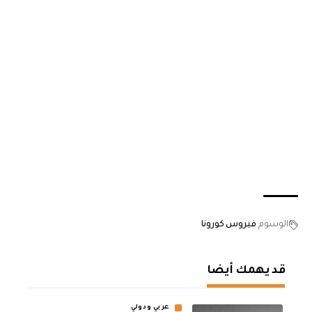
الوسوم
فيروس كورونا
قد يهمك أيضا
عربي ودولي