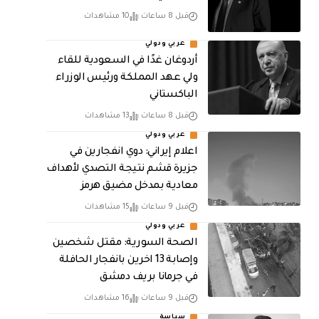
قبل 8 ساعات
10 مشاهدات
عربي ودولي
أردوغان غدًا في السعودية للقاء
ولي عهد المملكة ورئيس الوزراء
الباكستاني
قبل 8 ساعات
13 مشاهدات
عربي ودولي
اعلام إيراني: دوي انفجارين في
جزيرة قشم نتيجة التصدي لأهداف
معادية بمدخل مضيق هرمز
قبل 9 ساعات
15 مشاهدات
عربي ودولي
الصحة السورية: مقتل شخصين
وإصابة 13 اخرين بانفجار الحافلة
في جرمانا بريف دمشق
قبل 9 ساعات
16 مشاهدات
سياسة