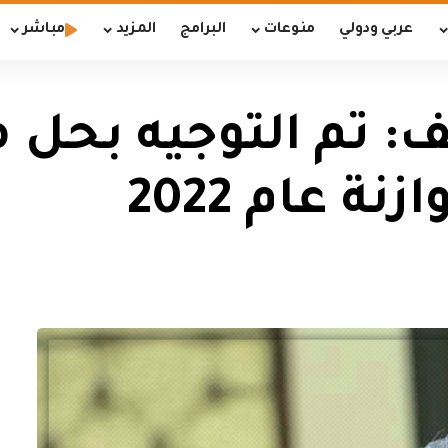
عربي ودولي
منوعات
البرامج
المزيد
مباشر
: تم التوجيه بحل
 عام 2022