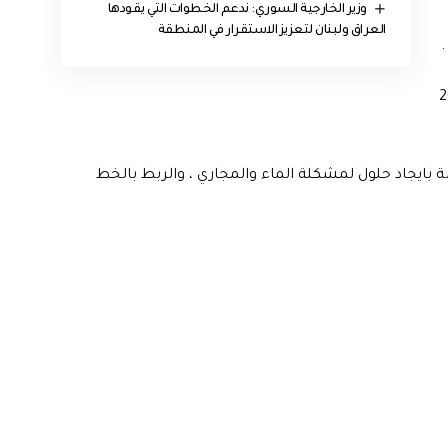
وزير الخارجية السوري: ندعم الخطوات التي يقودها
العراق ولبنان لتعزيز الاستقرار في المنطقة
زنة عام 2022
امة بايجاد حلول لمشكلة الماء والمجاري ، والربط بالخط