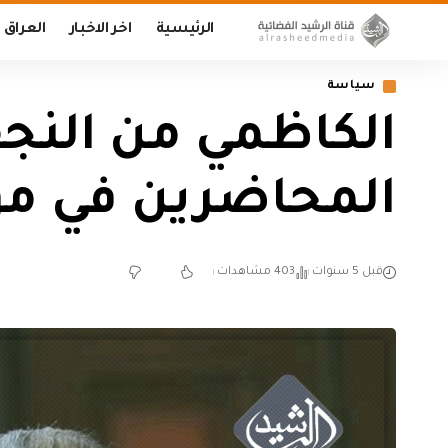
الرئيسية
اخر الاخبار
العراق
سياسة
الكاظمي من النجف
المحاضرين في موازنة
قبل 5 سنوات
403 مشاهدات