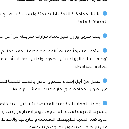
زيارتنا لمحافظة النجف إدارية بحتة وليست ذات طابع س
الخدمات لأهلها.
جئت بفريق وزاري كبير لاتخاذ قرارات سريعة؛ من أجل حل
سأكون مشرفاً ومتابعاً لأمور محافظة النجف، كما تم
توجيه السادة الوزراء ببذل الجهود، وتذليل العقبات أمام ما
تحتاجه المحافظة.
نعمل من أجل إنشاء صندوق خاص بالنجف للمساهمة
في تطوير المحافظة، وإنجاز مختلف المشاريع فيها.
وجهنا الجهات الحكومية المختصة بتشكيل بلدية خاص
بالمدينة القديمة لمحافظة النجف ، وتم اصدار قرار بتحديد
حدود هذه البلدية لطبيعتها المقدسة والتاريخية والحفاظ
على تاريخية المدينة وتراثها وعدم تشويهه .