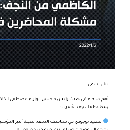
بيان رسمي……..
أهم ما جاء في حديث رئيس مجلس الوزراء مصطفى الكاظمي 
بمحافظة النجف الأشرف:
سعيد بوجودي في محافظة النجف، مدينة أمير المؤمنين، و
بحاجة إلى وضع خاص لما تتمتع به من خصوصية.