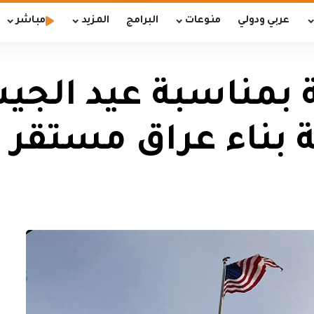
عربي ودولي
منوعات
البرامج
المزيد
مباشر
ة بمناسبة عيد الج
 بناء عراق مستقر 