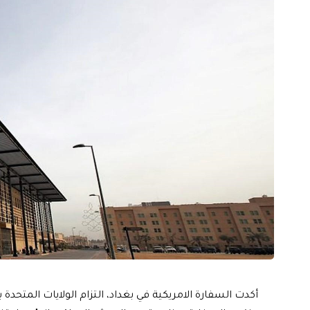
أكدت السفارة الامريكية في بغداد، التزام الولايات المتحد