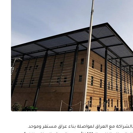
ة بالشراكة مع العراق لمواصلة بناء عراق مستقر وموحد.