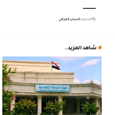
الوسوم
الجيش العراقي
شاهد المزيد..