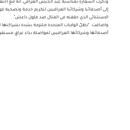
إلى أصدقائنا وشركائنا العراقيين لتكريم خدمة وتضحية قوا
الاستثنائي الذي حققته في القتال ضد فلول داعش".
واضافت: "تظلُ الولايات المتحدة ملتزمة بشدة بشراكتها ا
أصدقائها وشركائها العراقيين لمواصلة بناء عراقٍ مستقرٍ 