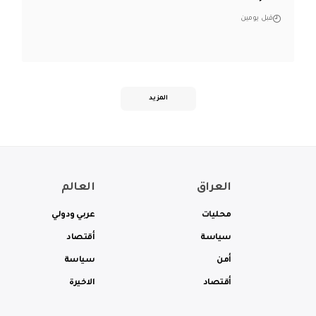
قبل يومين
المزيد
العراق
العالم
محليات
عربي ودولي
سياسة
أقتصاد
أمن
سياسة
أقتصاد
الاخيرة