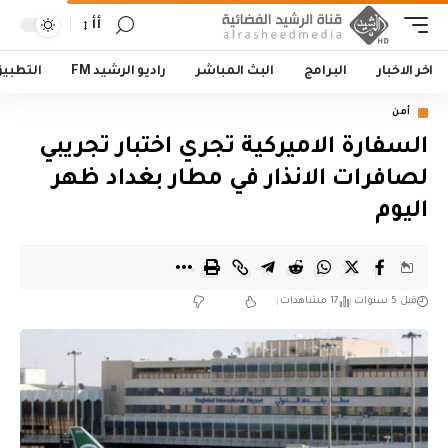
أأ
اخر الاخبار
البرامج
البث المباشر
راديو الرشيد FM
التطبي
أمن
السفارة الاميركية تجري اختبار تجريبي
لصافرات الانذار في مطار بغداد ظهر
اليوم
قبل 5 سنوات
17 مشاهدات