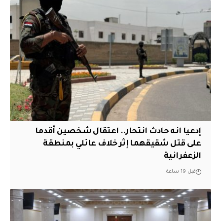
إدعيا انه حادث انتحار.. اعتقال شخصين أقدما
على قتل شقيقهما إثر خلاف عائلي بمنطقة
الزعفرانية
قبل 19 ساعة