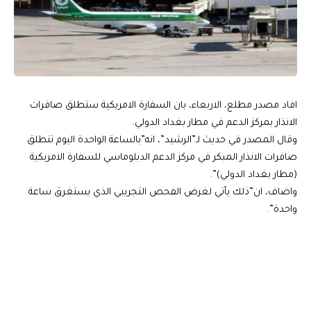
افاد مصدر مطلع، الاربعاء، بان السفارة الامريكية ستطلق صافرات
الانذار بمركز الدعم في مطار بغداد الدولي.
وقال المصدر في حديث لـ”الرشيد”، انه”بالساعة الواحدة اليوم تنطلق
صافرات الانذار المبكر في مركز الدعم الدبلوماسي للسفارة الامريكية
(مطار بغداد الدولي)”.
واضاف، ان”ذلك يأتي لغرض الفحص التجريبي الذي يستغرق ساعة
واحدة”.