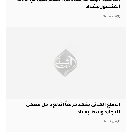
المنصور ببغداد
قبل 4 ساعات
الدفاع المدني يخمد حريقاً اندلع داخل معمل
للنجارة وسط بغداد
قبل 5 ساعات