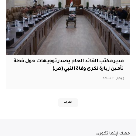
مدير مكتب القائد العام يصدر توجيهات حول خطة
تأمين زيارة ذكرى وفاة النبي (ص)
قبل 21 ساعة
المزيد
معك اينما تكون..