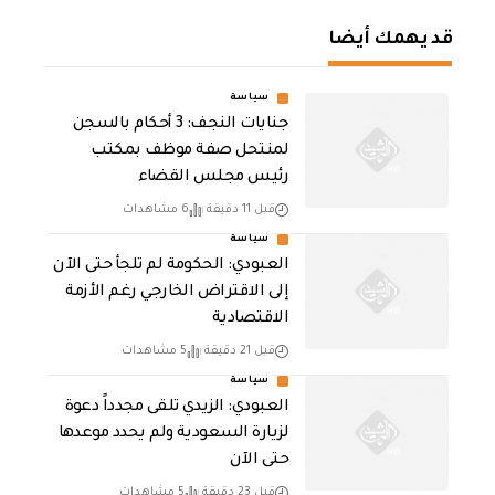
قد يهمك أيضا
سياسة
جنايات النجف: 3 أحكام بالسجن
لمنتحل صفة موظف بمكتب
رئيس مجلس القضاء
قبل 11 دقيقة
6 مشاهدات
سياسة
العبودي: الحكومة لم تلجأ حتى الآن
إلى الاقتراض الخارجي رغم الأزمة
الاقتصادية
قبل 21 دقيقة
5 مشاهدات
سياسة
العبودي: الزيدي تلقى مجدداً دعوة
لزيارة السعودية ولم يحدد موعدها
حتى الآن
قبل 23 دقيقة
5 مشاهدات