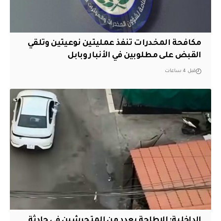
مكافحة المخدرات تنفذ عمليتين نوعيتين وتلقي
القبض على مطلوبين في الأنبار وبابل
قبل 4 ساعات
الداخلية: الإطاحة بعدد من المتحرشين في حادثة