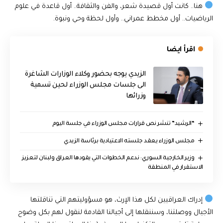
هنا.. كانت أول قصيدة شعر، والفن والثقافة.. أول قاعدة في علوم
الرياضيات.. أول مخطط عمراني.. وأول لحظة وحي ونبوة.
اقرأ ايضا
الزيدي يوجه بحضور وكلاء الوزارات الشاغرة
الى جلسات مجلس الوزراء لحين تسمية
وزرائها
“الرشيد” تنشر نص قرارات مجلس الوزراء في جلسة اليوم
مجلس الوزراء يعقد جلسته الاعتيادية برئاسة الزيدي
وزير الخارجية السوري: ندعم الخطوات التي يقودها العراق ولبنان لتعزيز
الاستقرار في المنطقة
إدراك العراقيين لكل هذا الإرث، هو مسؤوليتهم التي تناقلتها
الأجيال ووصلتنا، وسننقلها إلى أجيالنا القادمة لنقول لهم بكل وضوح