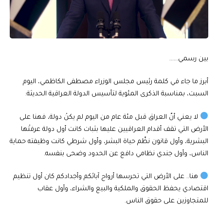
بين رسمي……
أبرز ما جاء في كلمة رئيس مجلس الوزراء مصطفى الكاظمي، اليوم
السبت، بمناسبة الذكرى المئوية لتأسيس الدولة العراقية الحديثة:
لا يعني أنّ العراق قبل مئة عام من اليوم لم يكنْ دولة، فهنا على
الأرض التي تقف أقدام العراقيين عليها بثبات كانت أول دولة عرفتْها
البشرية، وأول قانون نظّم حياة البشر، وأول شرطي كانت وظيفته حماية
الناس، وأول جندي نظامي دافع عن الحدود وضحى بنفسه.
هنا.. على الأرض التي تحرسها أرواح آبائكم وأجدادكم كان أول تنظيم
اقتصادي يحفظ الحقوق والملكية والبيع والشراء، وأول عقاب
للمتجاوزين على حقوق الناس.