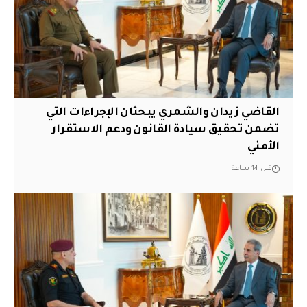
القاضي زيدان والشمري يبحثان الإجراءات التي
تضمن تحقيق سيادة القانون ودعم الاستقرار
الأمني
قبل 14 ساعة