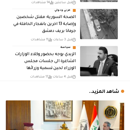
قبل ساعتين
14 مشاهدات
عربي ودولي
الصحة السورية: مقتل شخصين
وإصابة 13 اخرين بانفجار الحافلة في
جرمانا بريف دمشق
قبل 3 ساعات
11 مشاهدات
سياسة
الزيدي يوجه بحضور وكلاء الوزارات
الشاغرة الى جلسات مجلس
الوزراء لحين تسمية وزرائها
قبل 4 ساعات
17 مشاهدات
شاهد المزيد..