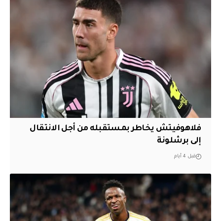
فلاهوفيتش يخاطر بمستقبله من أجل الانتقال
إلى برشلونة
قبل 4 أيام