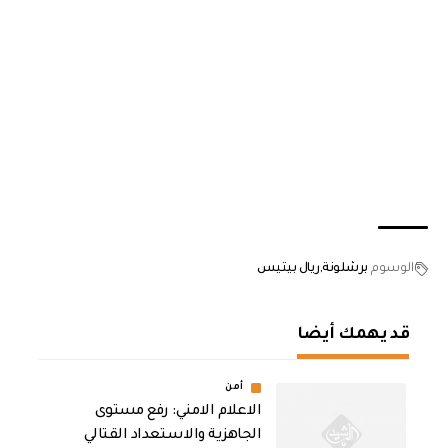
الوسوم
برشلونة
ريال بيتيس
قد يهمك أيضا
أمن
الاعلام الامني: رفع مستوى
الجاهزية والاستعداد القتالي