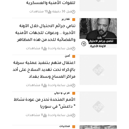
للقوات الأمنية والعسكرية
قبل 36 دقيقة
19 مشاهدات
تقارير
تنامي جرائم الاحتيال خلال الآونة
الأخيرة .. ودعوات للجهات الأمنية
والقضائية للحد من هذه المظاهر
قبل ساعة واحدة
8 مشاهدات
أمن
اعتقال متهم بتنفيذ عملية سرقة
بالإكراه تحت تهديد السلاح على أحد
مراكز المساج وسط بغداد
قبل ساعة واحدة
8 مشاهدات
عربي ودولي
الأمم المتحدة تحذر من عودة نشاط
” داعش” في سوريا
قبل ساعة واحدة
11 مشاهدات
محليات