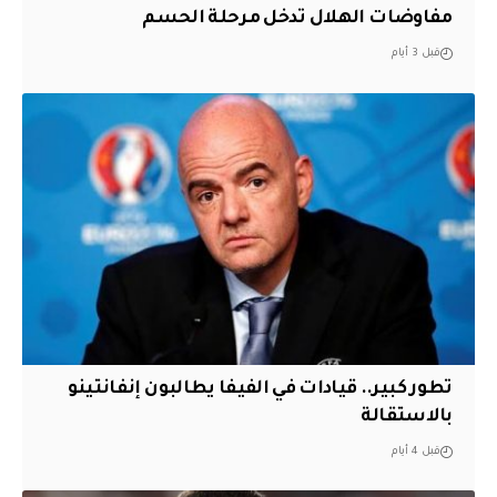
مفاوضات الهلال تدخل مرحلة الحسم
قبل 3 أيام
تطور كبير.. قيادات في الفيفا يطالبون إنفانتينو
بالاستقالة
قبل 4 أيام