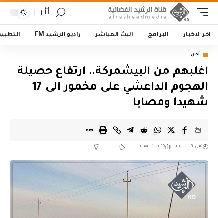
أأ
اخر الاخبار
البرامج
البث المباشر
راديو الرشيد FM
التطبي
أمن
اغلبهم من البيشمركة.. ارتفاع حصيلة
الهجوم الداعشي على مخمور الى 17
شهيدا ومصابا
قبل 5 سنوات
10 مشاهدات