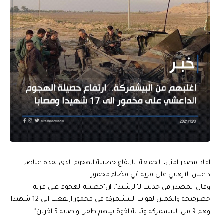
افاد مصدر امني، الجمعة، بارتفاع حصيلة الهجوم الذي نفذه عناصر
داعش الارهابي على قرية في قضاء مخمور.
وقال المصدر في حديث لـ"الرشيد"، ان"حصيلة الهجوم على قرية
خضرجيجة والكمين لقوات البيشمركة في مخمور ارتفعت الى 12 شهيدا
وهم 9 من البيشمركة وثلاثة اخوة بينهم طفل واصابة 5 اخرين".