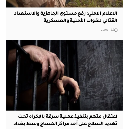
الاعلام الامني: رفع مستوى الجاهزية والاستعداد
القتالي للقوات الأمنية والعسكرية
قبل يومين
اعتقال متهم بتنفيذ عملية سرقة بالإكراه تحت
تهديد السلاح على أحد مراكز المساج وسط بغداد