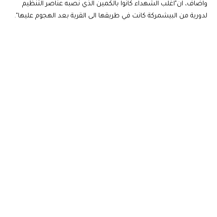
واضاف، ان"اغلب الشهداء كانوا بالكمين الذي نصبه عناصر التنظيم
لدورية من البيشمركة كانت في طريقها الى القرية بعد الهجوم عليها".