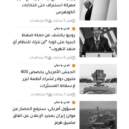
معركة استنزاف حتى انتخابات
الكونغرس
قبل 5 ساعات
10 مشاهدات
عربي ودولي
روبيو يكشف عن حملة ضغط
كبيرة على كوبا: “لن نترك للنظام أي
منفذ للهروب”
قبل 6 ساعات
10 مشاهدات
عربي ودولي
الجيش الأمريكي يخصص 400
مليون دولار لشراء أنظمة ليزر
لإسقاط المسيّرات
قبل 7 ساعات
11 مشاهدات
عربي ودولي
مسؤول أمريكي: سنرفع الحصار عن
موانئ إيران بمجرد الإعلان عن اتفاق
مضيق هرمز