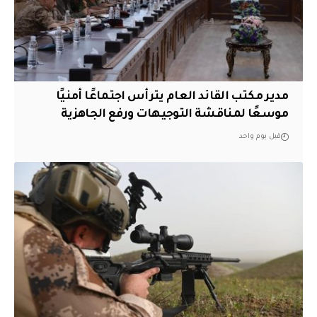
مدير مكتب القائد العام يترأس اجتماعًا أمنيًا
موسعًا لمناقشة التوجيهات ورفع الجاهزية
قبل يوم واحد