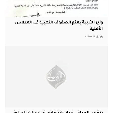
وزير التربية يمنع الصفوف الذهبية في المدارس
الأهلية
قبل 22 ساعة
طقس العراق.. غبار وانخفاض في درجات الحرارة