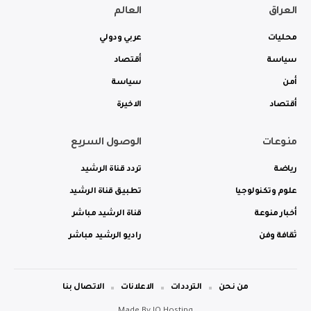
العراق
العالم
محليات
عربي ودولي
سياسة
أقتصاد
أمن
سياسة
أقتصاد
الاخيرة
منوعات
الوصول السريع
رياضة
تردد قناة الرشيد
علوم وتكنولوجيا
تطبيق قناة الرشيد
أخبار منوعة
قناة الرشيد مباشر
ثقافة وفن
راديو الرشيد مباشر
من نحن
الترددات
الاعلانات
الاتصال بنا