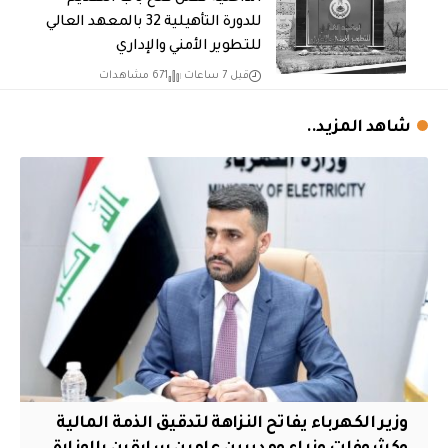
للدورة التأهيلية 32 بالمعهد العالي
للتطوير الأمني والإداري
قبل 7 ساعات
671 مشاهدات
شاهد المزيد..
وزير الكهرباء يفاتح النزاهة لتدقيق الذمة المالية