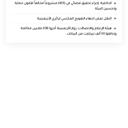
الداخلية: إجراء تحقيق قضائي في (433) مشروعاً مخالفاً لقانون حماية
وتحسين البيئة
النقل تعلن انتهاء التفويج العكسي لزائري الأربعينية
هيئة الإعلام والاتصالات: زوار الأربعينية أجروا 208 ملايين مكالمة
وتناقلوا 30 ألف تيرابايت من البيانات