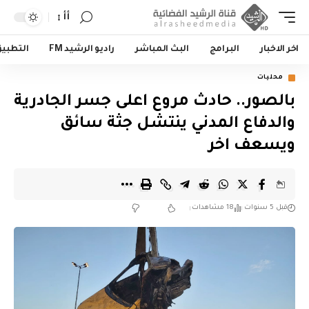
أأ
اخر الاخبار
البرامج
البث المباشر
راديو الرشيد FM
التطبي
محليات
بالصور.. حادث مروع اعلى جسر الجادرية
والدفاع المدني ينتشل جثة سائق
ويسعف اخر
قبل 5 سنوات
18 مشاهدات