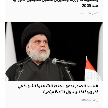
وكشوفات وزراء ومديرين عامين سابقين بالوزارة
منذ 2005
قبل 18 ساعة
السيد الصدر يدعو لإحياء الشعيرة النبوية في
ذكرى وفاة الرسول الأعظم(ص)
قبل 20 ساعة