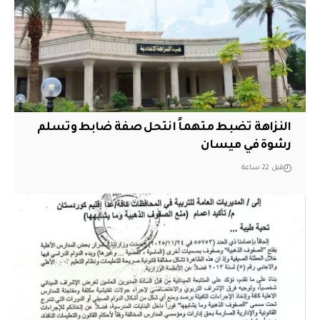
النزاهة تضبط متهماً انتحل صفة ضابط وتسلم
رشوة في ميسان
قبل 22 ساعة