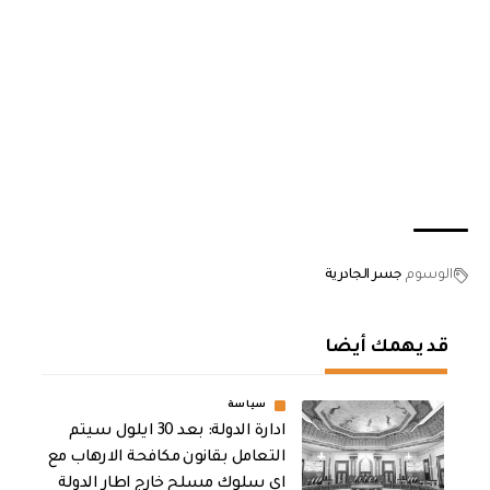
الوسوم
جسر الجادرية
قد يهمك أيضا
سياسة
ادارة الدولة: بعد 30 ايلول سيتم
التعامل بقانون مكافحة الارهاب مع
اي سلوك مسلح خارج اطار الدولة