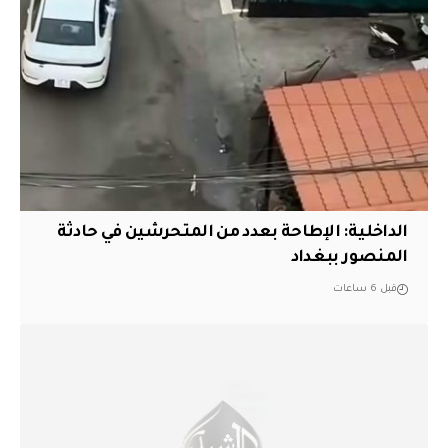
الداخلية: الإطاحة بعدد من المتحرشين في حادثة
المنصور ببغداد
قبل 6 ساعات