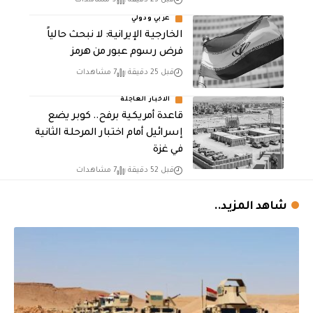
قبل 23 دقيقة
9 مشاهدات
عربي ودولي
الخارجية الإيرانية: لا نبحث حالياً
فرض رسوم عبور من هرمز
قبل 25 دقيقة
7 مشاهدات
الاخبار العاجلة
قاعدة أمريكية برفح.. كوبر يضع
إسرائيل أمام اختبار المرحلة الثانية
في غزة
قبل 52 دقيقة
7 مشاهدات
شاهد المزيد..