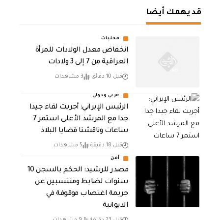
قد يهمك أيضا
محليات
انخفاض معدل الولادات للمرأة
العراقية من 7 إلى 3 ولادات
قبل 10 دقائق
3 مشاهدات
عربي ودولي
الرئيس الإيراني: أجريت لقاء جيدا
جدا مع المرشد الأعلى استمر 7
ساعات وناقشنا قضايا البلاد
قبل 18 دقيقة
5 مشاهدات
أمن
مصدر للرشيد: الحكم بالسجن 10
سنوات لضابط ومنتسبين عن
جريمة اغتصاب موقوفة في
الديوانية