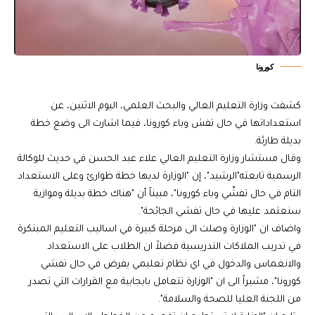
كورونا
كشفت وزارة التعليم العالي والبحث العلمي، اليوم الاثنين، عن
استعداداتها في حال تفش وباء كورونا، فيما اشارت الى وضع خطة
بديلة طارئة.
وقال مستشار وزارة التعليم العالي علاء عبد الحسن في حديث للوكالة
الرسمية تابعته"الرشيد"، إن "الوزارة لديها خطة طوارئ وعلى الاستعداد
التام في حال تفشّي وباء كورونا"، مبيناً أن "هناك خطة بديلة وموازية
سنعتمد عليها في حال تفشي الجائحة".
واضاف ان "الوزارة وصلت الى مرحلة كبيرة في اساليب التعليم المبتكرة
في تدريب الملاكات التدريسية فضلاً ان الطلاب على الاستعداد
والانغماس والدخول في اي نظام تعليمي يفرض في حال تفشي
كورونا"، مشيراً الى ان "الوزارة تتعامل بايجابية مع القرارات التي تصدر
من اللجنة العليا للصحة والسلامة".