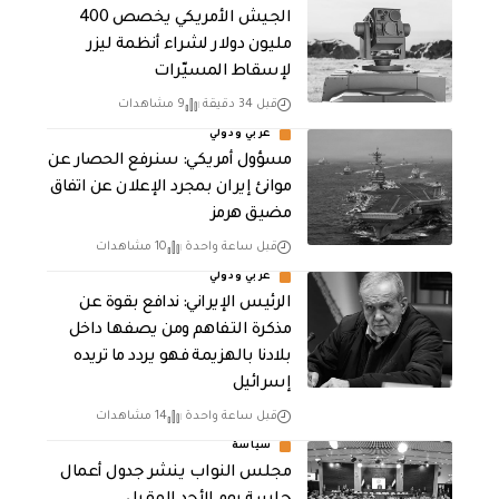
الجيش الأمريكي يخصص 400
مليون دولار لشراء أنظمة ليزر
لإسقاط المسيّرات
قبل 34 دقيقة
9 مشاهدات
عربي ودولي
مسؤول أمريكي: سنرفع الحصار عن
موانئ إيران بمجرد الإعلان عن اتفاق
مضيق هرمز
قبل ساعة واحدة
10 مشاهدات
عربي ودولي
الرئيس الإيراني: ندافع بقوة عن
مذكرة التفاهم ومن يصفها داخل
بلادنا بالهزيمة فهو يردد ما تريده
إسرائيل
قبل ساعة واحدة
14 مشاهدات
سياسة
مجلس النواب ينشر جدول أعمال