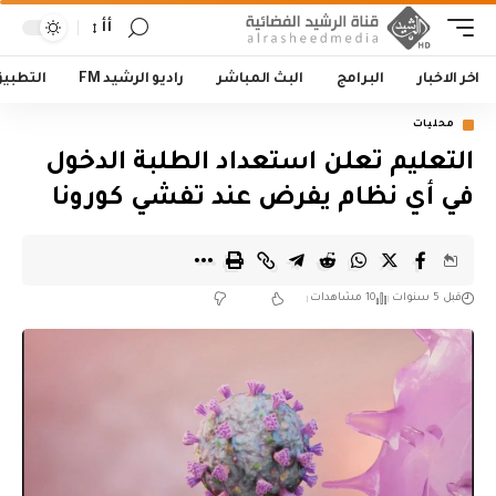
أأ
اخر الاخبار
البرامج
البث المباشر
راديو الرشيد FM
التطبي
محليات
التعليم تعلن استعداد الطلبة الدخول
في أي نظام يفرض عند تفشي كورونا
قبل 5 سنوات
10 مشاهدات