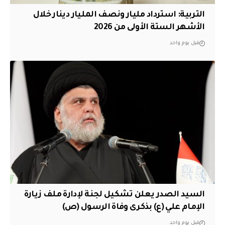
التربية: استرداد مليار ونصف المليار دينار خلال
الأشهر الستة الأولى من 2026
قبل يوم واحد
السيد الصدر يعلن تشكيل لجنة لإدارة ملف زيارة
الإمام علي (ع) بذكرى وفاة الرسول (ص)
قبل يوم واحد