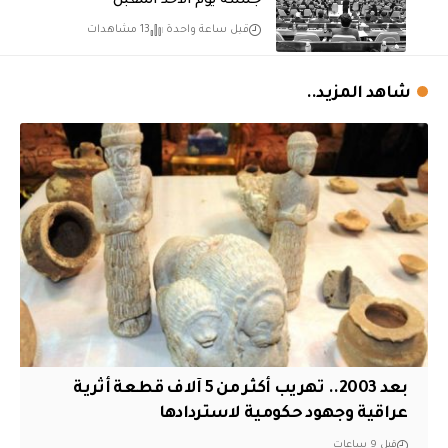
جلسة يوم الأحد المقبل
قبل ساعة واحدة
13 مشاهدات
شاهد المزيد..
بعد 2003.. تهريب أكثر من 5 آلاف قطعة أثرية
عراقية وجهود حكومية لاستردادها
قبل 9 ساعات