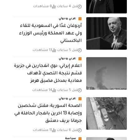
قبل 4 ساعات
8 مشاهدات
عربي ودولي
أردوغان غدًا في السعودية للقاء
ولي عهد المملكة ورئيس الوزراء
الباكستاني
قبل 5 ساعات
13 مشاهدات
عربي ودولي
اعلام إيراني: دوي انفجارين في جزيرة
قشم نتيجة التصدي لأهداف
معادية بمدخل مضيق هرمز
قبل 5 ساعات
14 مشاهدات
عربي ودولي
الصحة السورية: مقتل شخصين
وإصابة 13 اخرين بانفجار الحافلة في
جرمانا بريف دمشق
قبل 6 ساعات
11 مشاهدات
سياسة