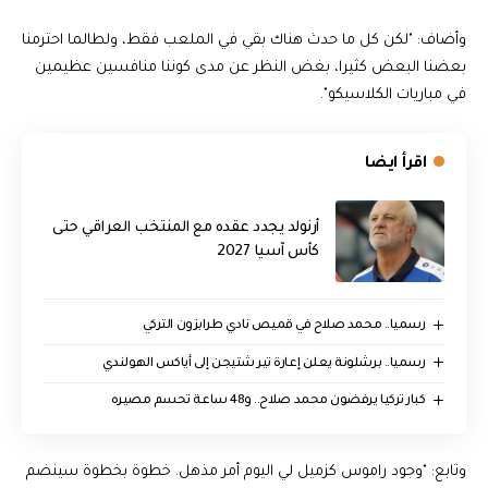
وأضاف: "لكن كل ما حدث هناك بقي في الملعب فقط، ولطالما احترمنا
بعضنا البعض كثيرا، بغض النظر عن مدى كوننا منافسين عظيمين
في مباريات الكلاسيكو".
اقرأ ايضا
أرنولد يجدد عقده مع المنتخب العراقي حتى
كأس آسيا 2027
رسميا.. محمد صلاح في قميص نادي طرابزون التركي
رسميا.. برشلونة يعلن إعارة تير شتيجن إلى أياكس الهولندي
كبار تركيا يرفضون محمد صلاح.. و48 ساعة تحسم مصيره
وتابع: "وجود راموس كزميل لي اليوم أمر مذهل. خطوة بخطوة سينضم