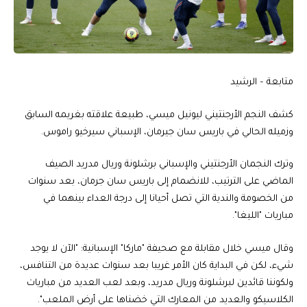
متابعة – الرشيد
كشف النجم الأرجنتيني ليونيل ميسي، طبيعة علاقته بغريمه السابق
وزميله الحالي في باريس سان جيرمان، الإسباني سيرخيو راموس.
وترك النجمان الأرجنتيني والإسباني برشلونة وريال مدريد الصيف
الماضي على الترتيب، للانضمام إلى باريس سان جرمان، بعد سنوات
من الخصومة والندية التي تصل أحيانا إلى درجة العداء بينهما في
مباريات "الليغا".
وقال ميسي خلال مقابلة مع صحيفة "ماركا" الإسبانية: "الآن لا يوجد
شيء، لكن في البداية كان الأمر غريبا بعد سنوات عديدة من التنافس،
ولكوننا قائدين لبرشلونة وريال مدريد، وبعد لعب العديد من مباريات
الكلاسيكو والعديد من المعارك التي خضناها على أرض الملعب".