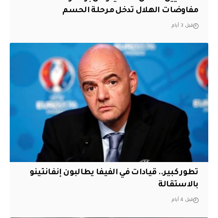
مفاوضات الهلال تدخل مرحلة الحسم
قبل 3 أيام
تطور كبير.. قيادات في الفيفا يطالبون إنفانتينو
بالاستقالة
قبل 4 أيام