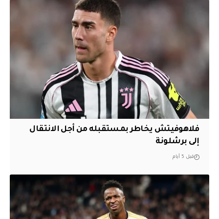
فلاهوفيتش يخاطر بمستقبله من أجل الانتقال
إلى برشلونة
قبل 5 أيام