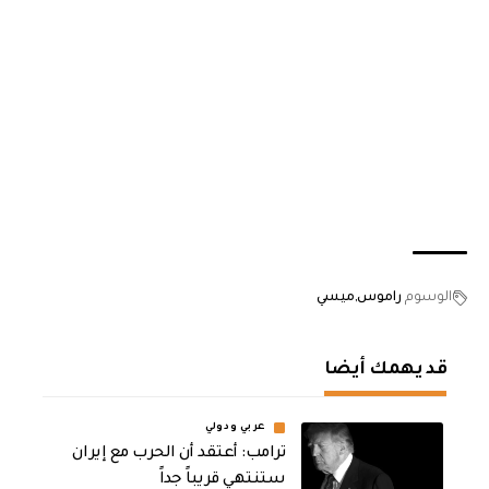
الوسوم
راموس
ميسي
قد يهمك أيضا
عربي ودولي
‏ترامب: أعتقد أن الحرب مع إيران
ستنتهي قريباً جداً