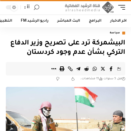
أأ
اخر الاخبار
البرامج
البث المباشر
راديو الرشيد FM
التطبي
سياسة
البيشمركة ترد على تصريح وزير الدفاع
التركي بشأن عدم وجود كردستان
قبل 5 سنوات
15 مشاهدات