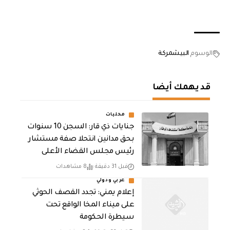
الوسوم
البيشمركة
قد يهمك أيضا
محليات
جنايات ذي قار: السجن 10 سنوات
بحق مدانين انتحلا صفة مستشار
رئيس مجلس القضاء الأعلى
قبل 31 دقيقة
8 مشاهدات
عربي ودولي
إعلام يمني: تجدد القصف الحوثي
على ميناء المخا الواقع تحت
سيطرة الحكومة