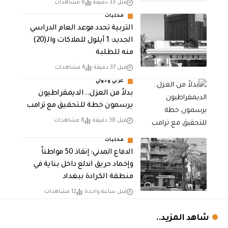
قبل 33 دقيقة
8 مشاهدات
محليات
التربية تحدد موعد العام الدراسي
الجديد: 1 أيلول للملاكات والـ(20)
منه للطلبة
قبل 37 دقيقة
6 مشاهدات
عربي ودولي
بدلاً من العزل.. الديمقراطيون
يرسمون خطة للتحقيق مع ترامب
قبل 38 دقيقة
8 مشاهدات
محليات
الدفاع المدني: إنقاذ 50 مواطناً
وإخماد حريق اندلع داخل بناية في
منطقة الكرادة ببغداد
قبل ساعة واحدة
12 مشاهدات
شاهد المزيد..