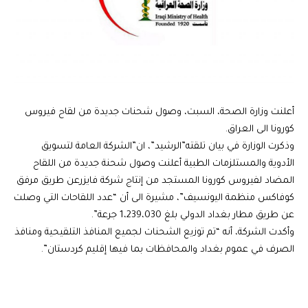
أعلنت وزارة الصحة، السبت، وصول شحنات جديدة من لقاح فيروس
كورونا الى العراق.
وذكرت الوزارة في بيان تلقته”الرشيد”، ان”الشركة العامة لتسويق
الأدوية والمستلزمات الطبية أعلنت وصول شحنة جديدة من اللقاح
المضاد لفيروس كورونا المستجد من إنتاج شركة فايزرعن طريق مرفق
كوفاكس منظمة اليونسيف”، مشيرة الى أن “عدد اللقاحات التي وصلت
عن طريق مطار بغداد الدولي بلغ 1،239،030 جرعة”.
وأكدت الشركة، أنه “تم توزيع الشحنات لجميع المنافذ التلقيحية ومنافذ
الصرف في عموم بغداد والمحافظات بما فيها إقليم كردستان”.