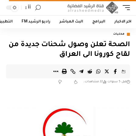
أأ
اخر الاخبار
البرامج
البث المباشر
راديو الرشيد FM
التطبي
محليات
الصحة تعلن وصول شحنات جديدة من
لقاح كورونا الى العراق
قبل 5 سنوات
22 مشاهدات