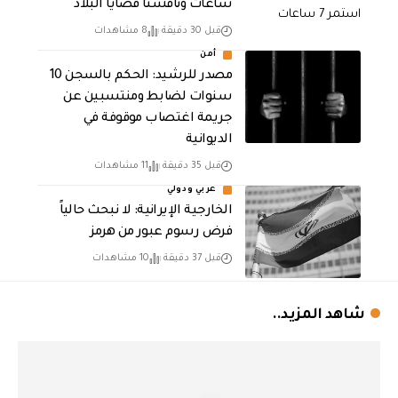
ساعات وناقشنا قضايا البلاد
قبل 30 دقيقة
8 مشاهدات
أمن
مصدر للرشيد: الحكم بالسجن 10
سنوات لضابط ومنتسبين عن
جريمة اغتصاب موقوفة في
الديوانية
قبل 35 دقيقة
11 مشاهدات
عربي ودولي
الخارجية الإيرانية: لا نبحث حالياً
فرض رسوم عبور من هرمز
قبل 37 دقيقة
10 مشاهدات
شاهد المزيد..