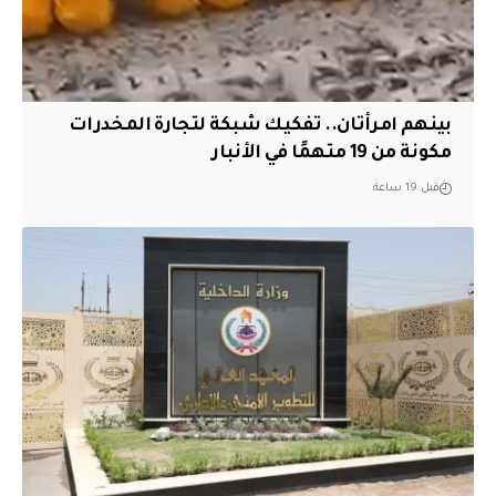
بينهم امرأتان.. تفكيك شبكة لتجارة المخدرات
مكونة من 19 متهمًا في الأنبار
قبل 19 ساعة