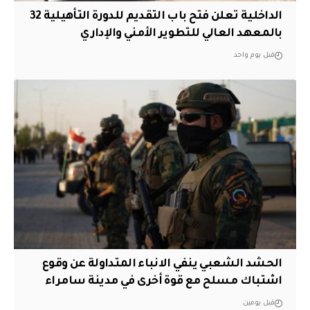
الداخلية تعلن فتح باب التقديم للدورة التأهيلية 32
بالمعهد العالي للتطوير الأمني والإداري
قبل يوم واحد
الحشد الشعبي ينفي الانباء المتداولة عن وقوع
اشتباك مسلح مع قوة أخرى في مدينة سامراء
قبل يومين