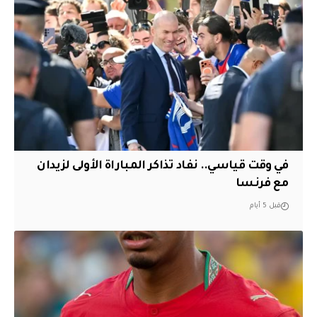
في وقت قياسي.. نفاد تذاكر المباراة الأولى لزيدان
مع فرنسا
قبل 5 أيام