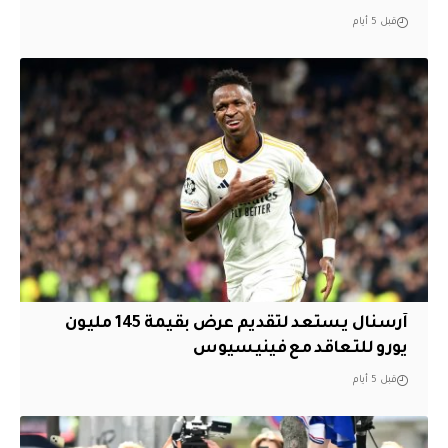
قبل 5 أيام
آرسنال يستعد لتقديم عرض بقيمة 145 مليون
يورو للتعاقد مع فينيسيوس
قبل 5 أيام