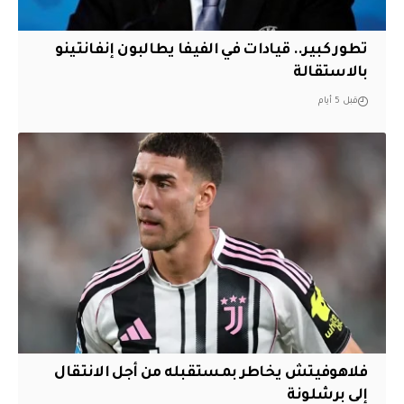
تطور كبير.. قيادات في الفيفا يطالبون إنفانتينو
بالاستقالة
قبل 5 أيام
فلاهوفيتش يخاطر بمستقبله من أجل الانتقال
إلى برشلونة