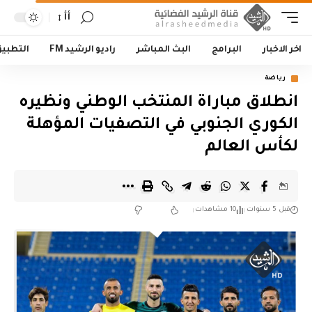
أأ
اخر الاخبار
البرامج
البث المباشر
راديو الرشيد FM
التطبي
رياضة
انطلاق مباراة المنتخب الوطني ونظيره
الكوري الجنوبي في التصفيات المؤهلة
لكأس العالم
قبل 5 سنوات
10 مشاهدات