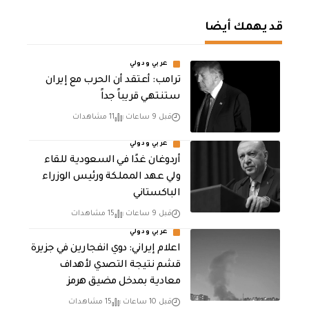
قد يهمك أيضا
عربي ودولي
‏ترامب: أعتقد أن الحرب مع إيران
ستنتهي قريباً جداً
قبل 9 ساعات
11 مشاهدات
عربي ودولي
أردوغان غدًا في السعودية للقاء
ولي عهد المملكة ورئيس الوزراء
الباكستاني
قبل 9 ساعات
15 مشاهدات
عربي ودولي
اعلام إيراني: دوي انفجارين في جزيرة
قشم نتيجة التصدي لأهداف
معادية بمدخل مضيق هرمز
قبل 10 ساعات
15 مشاهدات