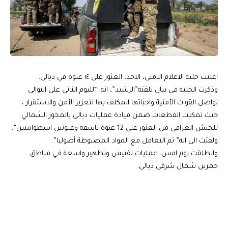
اعلنت خلية الاعلام الامني، الاحد، العثور على ١٤ عبوة في ديالى.
وذكرت الخلية في بيان تلقته”الرشيد”، انه: “لليوم الثاني على التوالي
تواصل القوات الأمنية واجباتها المكلف بها لتعزيز الأمن والاستقرار ،
حيث تمكنت القطعات ضمن قيادة عمليات ديالى بالمحور الشمالي
للجيش العراقي من العثور على 12 عبوة ناسفة وعبوتين اسطوانيتين”.
ولفتت الى انه” تم التعامل مع المواد المضبوطة أصوليا”.
وانطلقت يوم امس، عمليات تفتيش وتطهير واسعة في مناطق
حمرين شمال شرقي ديالى.