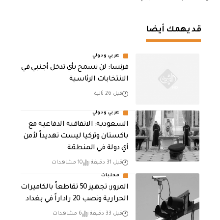
قد يهمك أيضا
عربي ودولي
فرنسا: لن نسمح بأي تدخل أجنبي في
الانتخابات الرئاسية
قبل 26 ثانية
عربي ودولي
السعودية: الاتفاقية الدفاعية مع
باكستان وتركيا ليست تهديداً لأمن
أي دولة في المنطقة
قبل 31 دقيقة
10 مشاهدات
محليات
المرور: تجهيز 50 تقاطعاً بالكاميرات
الحرارية ونصب 20 راداراً في بغداد
قبل 33 دقيقة
6 مشاهدات