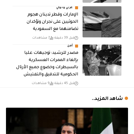
عربي ودولي
الإمارات وقطر تدينان هجوم
الحوثيين على نجران وتؤكدان
تضامنهما مع السعودية
قبل 39 دقيقة
7 مشاهدات
أمن
مصدر للرشيد: توجيهات عليا
بإلغاء الممرات العسكرية
بالسيطرات وخضوع جميع الأرتال
الحكومية للتدقيق والتفتيش
قبل 45 دقيقة
9 مشاهدات
شاهد المزيد..