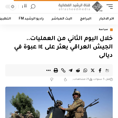
أأ
اخر الاخبار
البرامج
البث المباشر
راديو الرشيد FM
التطبي
سياسة
خلال اليوم الثاني من العمليات..
الجيش العراقي يعثر على ١٤ عبوة في
ديالى
قبل 5 سنوات
25 مشاهدات