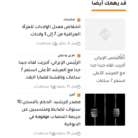
قد يهمك أيضا
محليات
انخفاض معدل الولادات للمرأة
العراقية من 7 إلى 3 ولادات
قبل 6 دقائق
2 مشاهدات
عربي ودولي
الرئيس الإيراني: أجريت لقاء جيدا
جدا مع المرشد الأعلى استمر 7
ساعات وناقشنا قضايا البلاد
قبل 13 دقيقة
4 مشاهدات
أمن
مصدر للرشيد: الحكم بالسجن 10
سنوات لضابط ومنتسبين عن
جريمة اغتصاب موقوفة في
الديوانية
قبل 18 دقيقة
8 مشاهدات