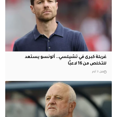
غربلة كبرى في تشيلسي.. ألونسو يستعد
للتخلص من 16 لاعبًا
قبل 3 أيام