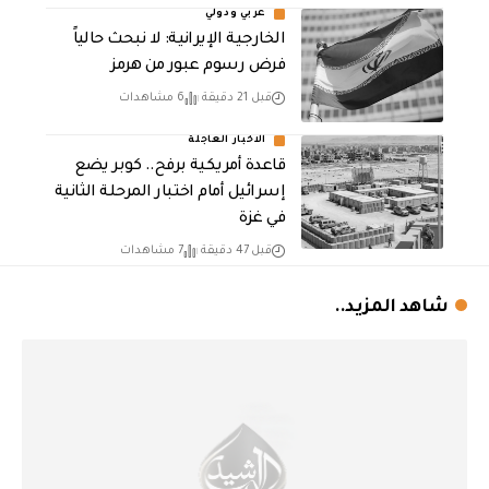
عربي ودولي
الخارجية الإيرانية: لا نبحث حالياً
فرض رسوم عبور من هرمز
قبل 21 دقيقة
6 مشاهدات
الاخبار العاجلة
قاعدة أمريكية برفح.. كوبر يضع
إسرائيل أمام اختبار المرحلة الثانية
في غزة
قبل 47 دقيقة
7 مشاهدات
شاهد المزيد..