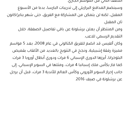
النصف الثاني من الموسم الجاري.
وسينضم المدافع البرازيلي إلى تدريبات البارسا، بدءا من الأسبوع
المقبل، لكنه لن يتمكن من المشاركة مع الفريق، حتى شهر يناير/كانون
ثان المقبل.
ومن المنتظر أن يعلن برشلونة عن باقي تفاصيل الصفقة، خلال
التقديم الرسمي للاعب.
وكان ألفيس قد انضم للفريق الكتالوني في عام 2008، بعد 5 مواسم
مميزة رفقة إشبيلية، ونجح في التتويج بالعديد من الألقاب بقميص
البلوجرانا، أبرزها الدوري الإسباني 6 مرات ودوري أبطال أوروبا 3 مرات.
كما فاز بكأس ملك إسبانبا 4 مرات، ومثلها في السوبر الإسباني، إلى
جانب إحراز السوبر الأوروبي وكأس العالم للأندية 3 مرات، قبل أن يرحل
عن برشلونة في صيف 2016.