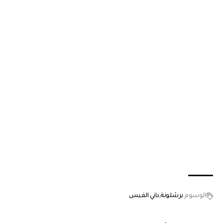
الوسوم
برشلونة
داني الفيس