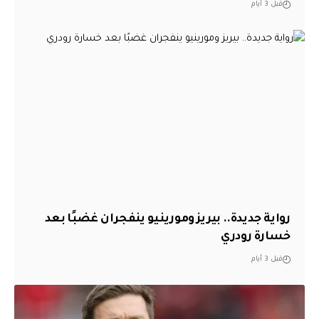
قبل 3 أيام
رواية جديدة.. بيريز ومورينيو ينفجران غضبًا بعد
خسارة رودري
قبل 3 أيام