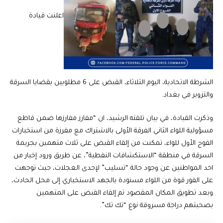
اعلنت قيادة
الشرطة الاتحادية، اليوم الثلاثاء، القبض على 6 مطلوبين بقضايا السرقة
والتزوير في بغداد.
وذكرت القيادة، في بيان تلقته الرشيد، ان “مفارز مفارزها ضمن قاطع
مسؤولية اللواء الثاني الفرقة الأولى بالاشتراك مع مفرزة من استخبارات
الفوج الأول للواء، تمكنت من إلقاء القبض على ثلاث متهمين بجريمة
السرقة في منطقة “الاستكشافات النفطية”، عن طريق ورود إخبار من
احد المواطنين عن وجود حالة “تسليب” لإحدى العجلات، حيث توجهت
على الفور قوة من اللواء مسنودة بالجهد الاستخباري إلى محل الحادث،
وبعد تطويق المكان المقصود تم إلقاء القبض على المتهمين
بصحبتهم دراجة مسروقة نوع “تك تك”.