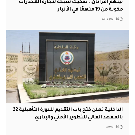
بينهم امرأتان.. تفكيك شبكة لتجارة المخدرات
مكونة من 19 متهمًا في الأنبار
قبل يوم واحد
الداخلية تعلن فتح باب التقديم للدورة التأهيلية 32
بالمعهد العالي للتطوير الأمني والإداري
قبل يومين