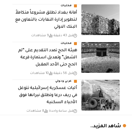
محليات
أمانة بغداد تطلق مشروعاً متكاملاً
لتطوير إدارة النفايات بالتعاون مع
البنك الدولي
قبل 43 دقيقة
9 مشاهدات
محليات
هيئة الحج تمدد التقديم على “لم
الشمل” وتعديل استمارة قرعة
الحج حتى الأحد المقبل
قبل 56 دقيقة
10 مشاهدات
عربي ودولي
آليات عسكرية إسرائيلية تتوغل
في ريف درعا وتطلق نيرانها فوق
الأحياء السكنية
قبل ساعة واحدة
8 مشاهدات
شاهد المزيد..