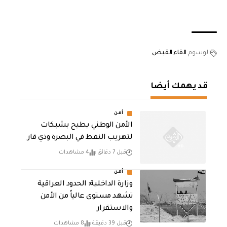
الوسوم
القاء القبض
قد يهمك أيضا
أمن
الأمن الوطني يطيح بشبكات
لتهريب النفط في البصرة وذي قار
قبل 7 دقائق
4 مشاهدات
أمن
وزارة الداخلية: الحدود العراقية
تشهد مستوى عالياً من الأمن
والاستقرار
قبل 39 دقيقة
8 مشاهدات