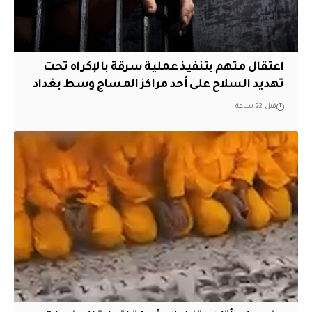
اعتقال متهم بتنفيذ عملية سرقة بالإكراه تحت
تهديد السلاح على أحد مراكز المساج وسط بغداد
قبل 22 ساعة