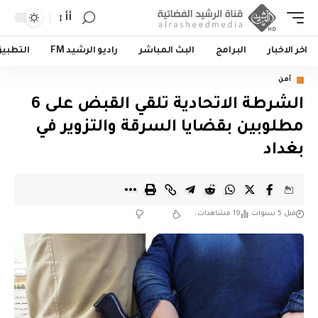
أأ
اخر الاخبار
البرامج
البث المباشر
راديو الرشيد FM
التطبي
أمن
الشرطة الاتحادية تلقي القبض على 6
مطلوبين بقضايا السرقة والتزوير في
بغداد
قبل 5 سنوات
19 مشاهدات