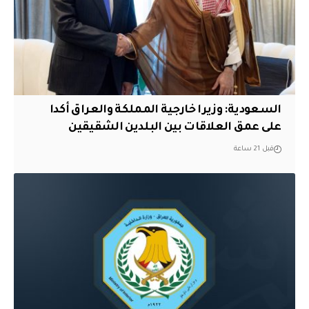
السعودية: وزيرا خارجية المملكة والعراق أكدا
على عمق العلاقات بين البلدين الشقيقين
قبل 21 ساعة