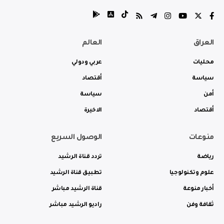
العراق
العالم
محليات
عربي ودولي
سياسة
أقتصاد
أمن
سياسة
أقتصاد
الاخيرة
منوعات
الوصول السريع
رياضة
تردد قناة الرشيد
علوم وتكنولوجيا
تطبيق قناة الرشيد
أخبار منوعة
قناة الرشيد مباشر
ثقافة وفن
راديو الرشيد مباشر