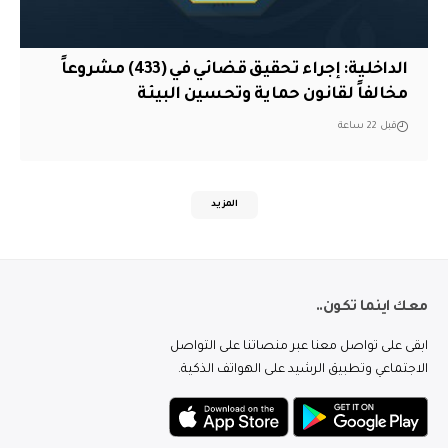
الداخلية: إجراء تحقيق قضائي في (433) مشروعاً
مخالفاً لقانون حماية وتحسين البيئة
قبل 22 ساعة
المزيد
معك اينما تكون..
ابقى على تواصل معنا عبر منصاتنا على التواصل
الاجتماعي وتطبيق الرشيد على الهواتف الذكية.