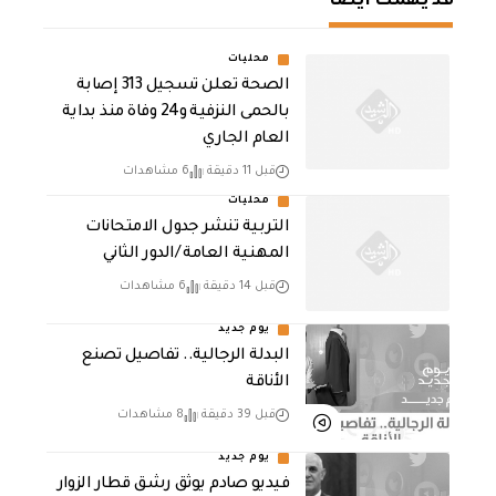
قد يهمك أيضا
محليات
الصحة تعلن تسجيل 313 إصابة
بالحمى النزفية و24 وفاة منذ بداية
العام الجاري
قبل 11 دقيقة
6 مشاهدات
محليات
التربية تنشر جدول الامتحانات
المهنية العامة /الدور الثاني
قبل 14 دقيقة
6 مشاهدات
يوم جديد
البدلة الرجالية.. تفاصيل تصنع
الأناقة
قبل 39 دقيقة
8 مشاهدات
يوم جديد
فيديو صادم يوثق رشق قطار الزوار