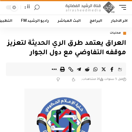
أأ
اخر الاخبار
البرامج
البث المباشر
راديو الرشيد FM
التطبي
محليات
العراق يعتمد طرق الري الحديثة لتعزيز
موقفه التفاوضي مع دول الجوار
قبل 5 سنوات
20 مشاهدات