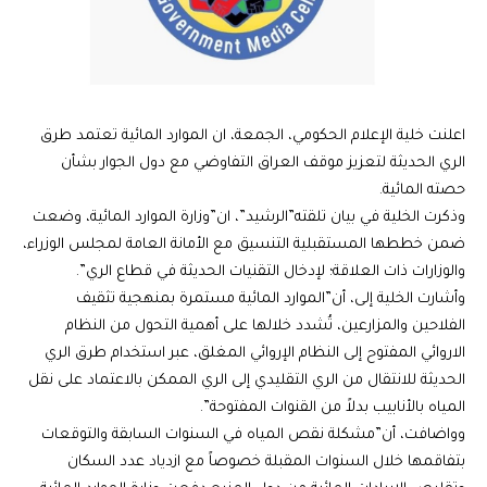
اعلنت خلية الإعلام الحكومي، الجمعة، ان الموارد المائية تعتمد طرق
الري الحديثة لتعزيز موقف العراق التفاوضي مع دول الجوار بشأن
حصته المائية.
وذكرت الخلية في بيان تلقته”الرشيد”، ان”وزارة الموارد المائية، وضعت
ضمن خططها المستقبلية التنسيق مع الأمانة العامة لمجلس الوزراء،
والوزارات ذات العلاقة؛ لإدخال التقنيات الحديثة في قطاع الري”.
وأشارت الخلية إلى، أن”الموارد المائية مستمرة بمنهجية تثقيف
الفلاحين والمزارعين، تُشدد خلالها على أهمية التحول من النظام
الاروائي المفتوح إلى النظام الإروائي المغلق، عبر استخدام طرق الري
الحديثة للانتقال من الري التقليدي إلى الري الممكن بالاعتماد على نقل
المياه بالأنابيب بدلاً من القنوات المفتوحة”.
وواضافت، أن”مشكلة نقص المياه في السنوات السابقة والتوقعات
بتفاقمها خلال السنوات المقبلة خصوصاً مع ازدياد عدد السكان