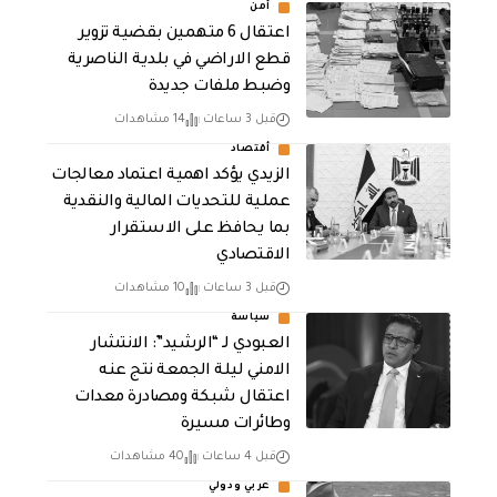
أمن
اعتقال 6 متهمين بقضية تزوير
قطع الاراضي في بلدية الناصرية
وضبط ملفات جديدة
قبل 3 ساعات
14 مشاهدات
أقتصاد
الزيدي يؤكد اهمية اعتماد معالجات
عملية للتحديات المالية والنقدية
بما يحافظ على الاستقرار
الاقتصادي
قبل 3 ساعات
10 مشاهدات
سياسة
العبودي لـ “الرشيد”: الانتشار
الامني ليلة الجمعة نتج عنه
اعتقال شبكة ومصادرة معدات
وطائرات مسيرة
قبل 4 ساعات
40 مشاهدات
عربي ودولي