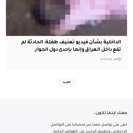
الداخلية بشأن فيديو تعنيف طفلة: الحادثة لم
تقع داخل العراق وإنما بإحدى دول الجوار
قبل يوم واحد
المزيد
معك اينما تكون..
ابقى على تواصل معنا عبر منصاتنا على التواصل
الاجتماعي وتطبيق الرشيد على الهواتف الذكية.