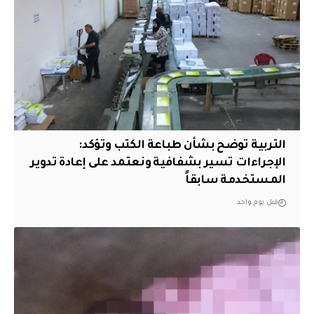
التربية توضح بشأن طباعة الكتب وتؤكد:
الإجراءات تسير بشفافية ونعتمد على إعادة تدوير
المستخدمة سابقاً
قبل يوم واحد