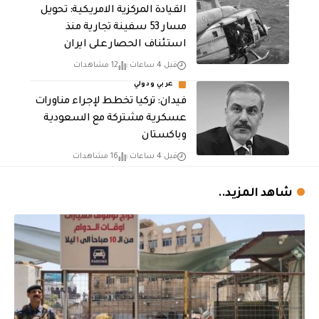
القيادة المركزية الامريكية: تحويل
مسار 53 سفينة تجارية منذ
استئناف الحصار على ايران
قبل 4 ساعات
12 مشاهدات
عربي ودولي
فيدان: تركيا تخطط لإجراء مناورات
عسكرية مشتركة مع السعودية
وباكستان
قبل 4 ساعات
16 مشاهدات
شاهد المزيد..