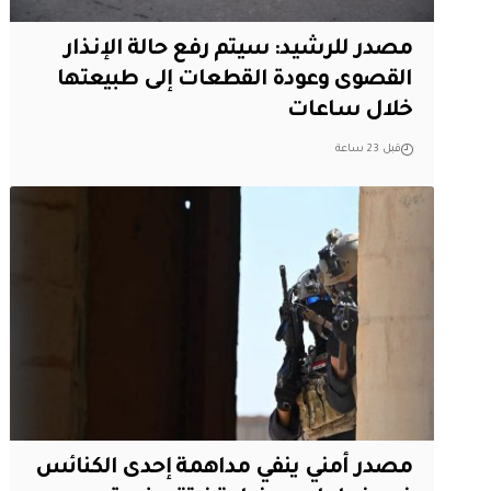
مصدر للرشيد: سيتم رفع حالة الإنذار
القصوى وعودة القطعات إلى طبيعتها
خلال ساعات
قبل 23 ساعة
مصدر أمني ينفي مداهمة إحدى الكنائس