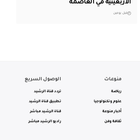
الأربعينية في العاصمة
قبل يومين
منوعات
الوصول السريع
رياضة
تردد قناة الرشيد
علوم وتكنولوجيا
تطبيق قناة الرشيد
أخبار منوعة
قناة الرشيد مباشر
ثقافة وفن
راديو الرشيد مباشر