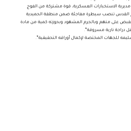
ت مديرية الاستخبارات العسكرية، قوة مشتركة من الفوج
كتب مكافحة اجرام القدس تنصب سيطرة مفاجئة ضمن منطقة الحميدية
لقبض على متهم وبالجرم المشهود وبحوزته كمية من مادة
ل دراجة نارية مسروقة”.
تسليمه للجهات المختصة لإكمال أوراقه التحقيقية”.