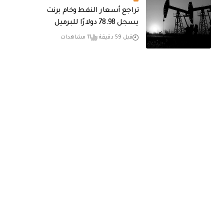
تراجع أسعار النفط وخام برنت
يسجل 78.98 دولارًا للبرميل
قبل 59 دقيقة
11 مشاهدات