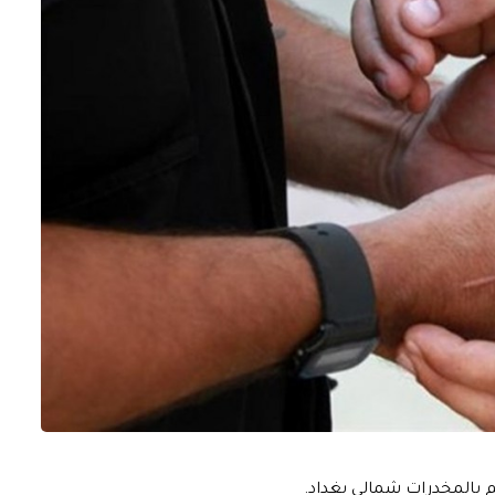
م بالمخدرات شمالي بغداد.