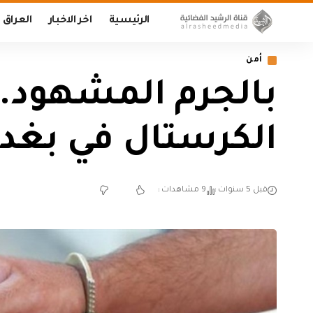
الرئيسية
اخر الاخبار
العراق
أمن
بالجرم المشهود..
الكرستال في بغدا
قبل 5 سنوات
9 مشاهدات