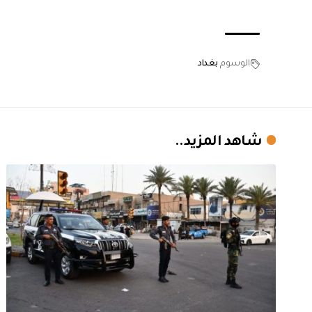
الوسوم
بغداد
شاهد المزيد..