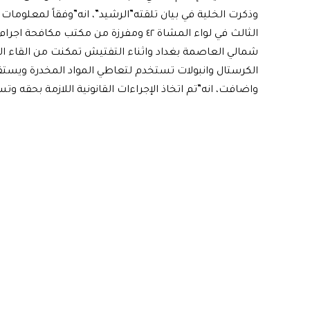
وذكرت الخلية في بيان تلقته”الرشيد”، انه”وفقاً لمعلوما
الثالث في لواء المشاة ٤٢ ومفرزة من م
شمالي العاصمة بغداد واثناء التفتيش تمكنت من القاء ا
الكرستال وانبولات تستخدم لتعاطي المواد المخدرة ويستق
واضافت، انه”تم اتخاذ الإجراءات القانونية اللازمة بحقه و