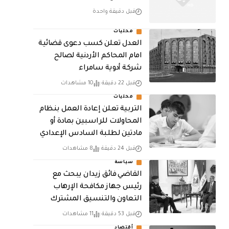
قبل دقيقة واحدة
محليات
العدل تعلن كسب دعوى قضائية
امام المحاكم الأردنية لصالح
شركة أدوية سامراء
قبل 22 دقيقة
10 مشاهدات
محليات
التربية تعلن إعادة العمل بنظام
المحاولات للراسبين بمادة أو
مادتين لطلبة السادس الإعدادي
قبل 24 دقيقة
8 مشاهدات
سياسة
القاضي فائق زيدان يبحث مع
رئيس جهاز مكافحة الإرهاب
التعاون والتنسيق المشترك
قبل 53 دقيقة
11 مشاهدات
أقتصاد