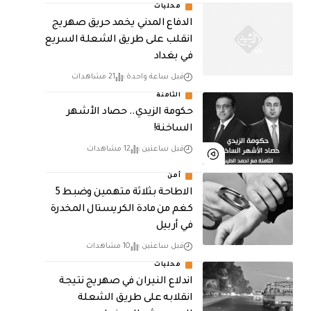
محليات
الدفاع المدني يخمد حريق صهريج
انقلب على طريق الشعلة السريع
في بغداد
قبل ساعة واحدة
21 مشاهدات
الثامنة
حكومة الزيدي.. حصاد الأشهر
الساخنة!
قبل ساعتين
12 مشاهدات
أمن
الاطاحة بثلاثة متهمين وضبط 5
كغم من مادة الكريستال المخدرة ​
في أربيل
قبل ساعتين
10 مشاهدات
محليات
اندلاع النيران في صهريج نتيجة
انقلابه على طريق الشعلة