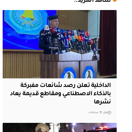
شاهد المزيد..
الداخلية تعلن رصد شائعات مفبركة
بالذكاء الاصطناعي ومقاطع قديمة يعاد
نشرها
قبل 10 ساعات