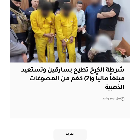
شرطة الكرخ تطيح بسارقين وتستعيد
مبلغاً مالياً و(2) كغم من المصوغات
الذهبية
قبل يوم واحد
المزيد