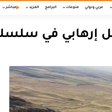
عربي ودولي
منوعات
البرامج
المزيد
مباشر
ل إرهابي في سلسلة