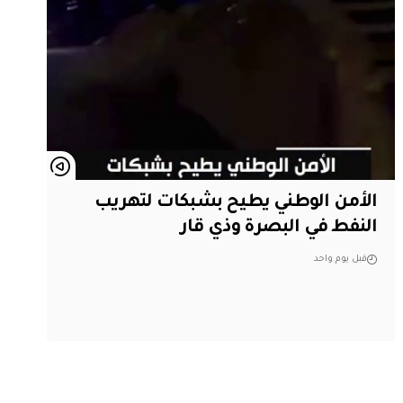
الأمن الوطني يطيح بشبكات لتهريب
النفط في البصرة وذي قار
قبل يوم واحد