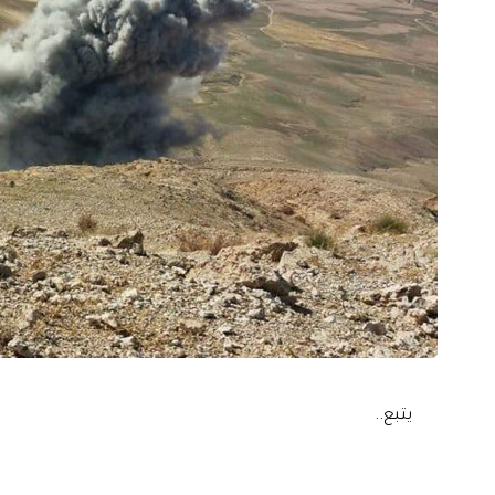
يتبع..