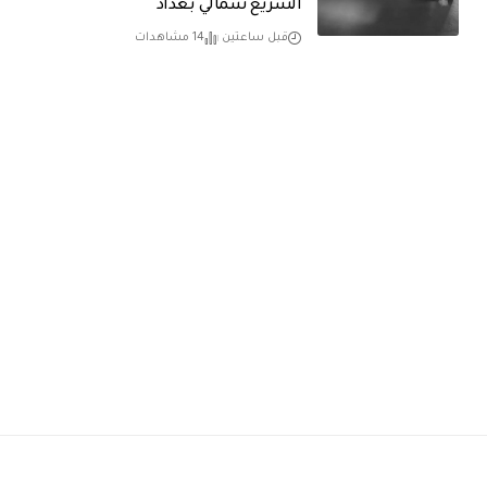
السريع شمالي بغداد
قبل ساعتين
14 مشاهدات