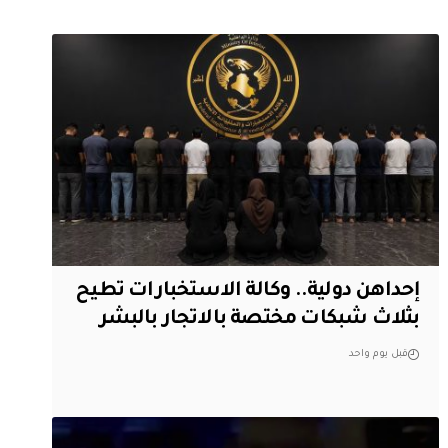
إحداهن دولية.. وكالة الاستخبارات تطيح
بثلاث شبكات مختصة بالاتجار بالبشر
قبل يوم واحد